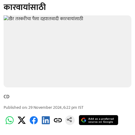
कारवायांसाठी
CD
Published on
:
29 November 2024, 6:22 pm
IST
Add as a preferred
source on Google