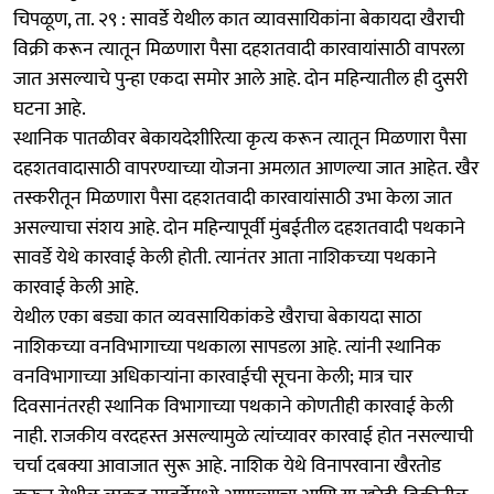
चिपळूण, ता. २९ : सावर्डे येथील कात व्यावसायिकांना बेकायदा खैराची
विक्री करून त्यातून मिळणारा पैसा दहशतवादी कारवायांसाठी वापरला
जात असल्याचे पुन्हा एकदा समोर आले आहे. दोन महिन्यातील ही दुसरी
घटना आहे.
स्थानिक पातळीवर बेकायदेशीरित्या कृत्य करून त्यातून मिळणारा पैसा
दहशतवादासाठी वापरण्याच्या योजना अमलात आणल्या जात आहेत. खैर
तस्करीतून मिळणारा पैसा दहशतवादी कारवायांसाठी उभा केला जात
असल्याचा संशय आहे. दोन महिन्यापूर्वी मुंबईतील दहशतवादी पथकाने
सावर्डे येथे कारवाई केली होती. त्यानंतर आता नाशिकच्या पथकाने
कारवाई केली आहे.
येथील एका बड्या कात व्यवसायिकांकडे खैराचा बेकायदा साठा
नाशिकच्या वनविभागाच्या पथकाला सापडला आहे. त्यांनी स्थानिक
वनविभागाच्या अधिकाऱ्यांना कारवाईची सूचना केली; मात्र चार
दिवसानंतरही स्थानिक विभागाच्या पथकाने कोणतीही कारवाई केली
नाही. राजकीय वरदहस्त असल्यामुळे त्यांच्यावर कारवाई होत नसल्याची
चर्चा दबक्या आवाजात सुरू आहे. नाशिक येथे विनापरवाना खैरतोड