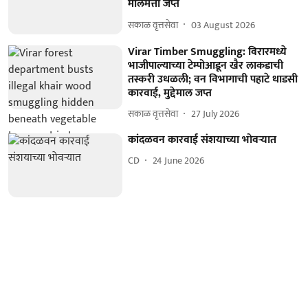
मालमत्ता जप्त
सकाळ वृत्तसेवा
03 August 2026
Virar Timber Smuggling: विरारमध्ये
भाजीपाल्याच्या टेम्पोआडून खैर लाकडाची
तस्करी उधळली; वन विभागाची पहाटे धाडसी
कारवाई, मुद्देमाल जप्त
सकाळ वृत्तसेवा
27 July 2026
कांदळवन कारवाई संशयाच्या भोवऱ्यात
CD
24 June 2026