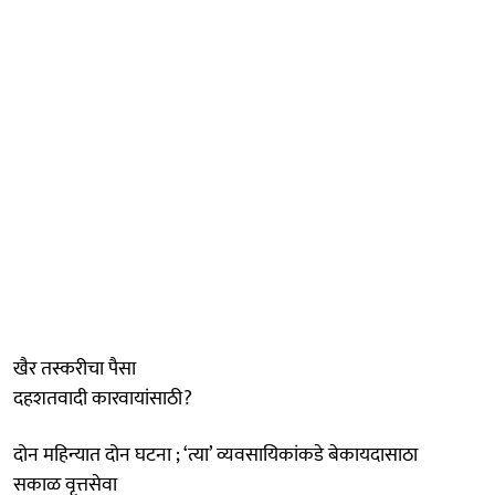
खैर तस्करीचा पैसा
दहशतवादी कारवायांसाठी?
दोन महिन्यात दोन घटना ; ‘त्या’ व्यवसायिकांकडे बेकायदासाठा
सकाळ वृत्तसेवा