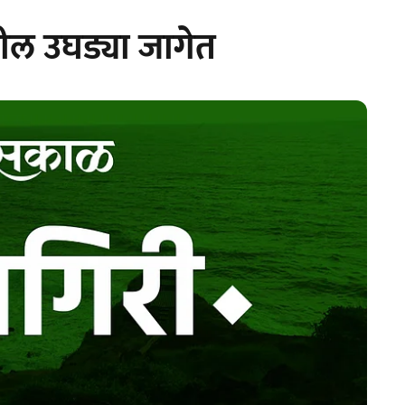
ल उघड्या जागेत