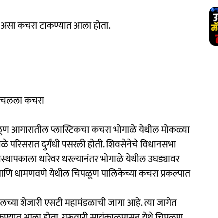
र असा कचरा टाकण्यात आला होता.
र उचलला कचरा
पळूण आगारातील प्लास्टिकचा कचरा भोगाळे येथील मोकळ्या
ळे परिसरात दुर्गंधी पसरली होती. शिवसेनेचे विधानसभा
 व्यवस्थापकाला धारेवर धरल्यानंतर भोगाळे येथील उघड्यावर
ि धामणवणे येथील चिपळूण पालिकेच्या कचरा प्रकल्पात
च्या शेजारी एसटी महामंडळाची जागा आहे. त्या जागेत
कण्यात आला होता. गुरूवारी सायंकाळपासून येथे चिपळूण