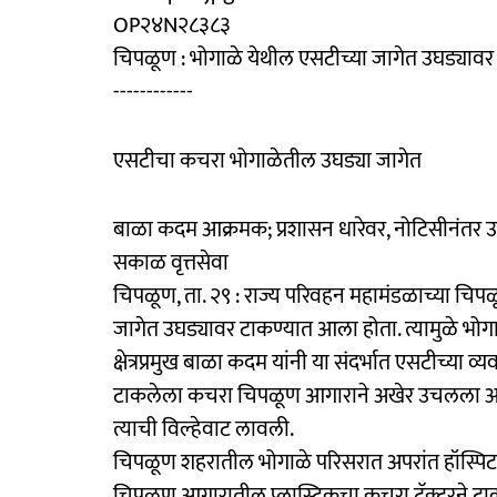
OP२४N२८३८३
चिपळूण : भोगाळे येथील एसटीच्या जागेत उघड्याव
------------
एसटीचा कचरा भोगाळेतील उघड्या जागेत
बाळा कदम आक्रमक; प्रशासन धारेवर, नोटिसीनंत
सकाळ वृत्तसेवा
चिपळूण, ता. २९ : राज्य परिवहन महामंडळाच्या चि
जागेत उघड्यावर टाकण्यात आला होता. त्यामुळे भोगा
क्षेत्रप्रमुख बाळा कदम यांनी या संदर्भात एसटीच्या
टाकलेला कचरा चिपळूण आगाराने अखेर उचलला आण
त्याची विल्हेवाट लावली.
चिपळूण शहरातील भोगाळे परिसरात अपरांत हॉस्पिटल
चिपळूण आगारातील प्लास्टिकचा कचरा ट्रॅक्टरने टा