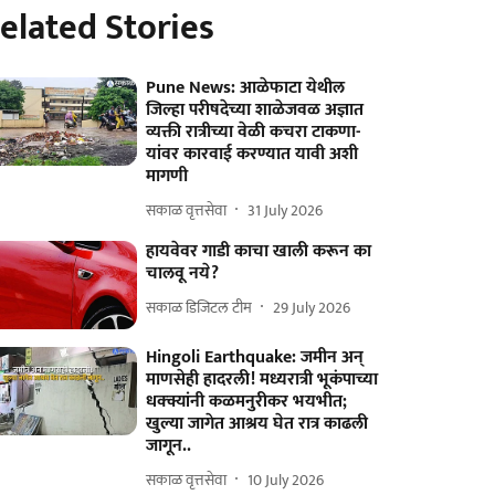
elated Stories
Pune News: आळेफाटा येथील
जिल्हा परीषदेच्या शाळेजवळ अज्ञात
व्यक्ती रात्रीच्या वेळी कचरा टाकणा-
यांवर कारवाई करण्यात यावी अशी
मागणी
सकाळ वृत्तसेवा
31 July 2026
हायवेवर गाडी काचा खाली करून का
चालवू नये?
सकाळ डिजिटल टीम
29 July 2026
Hingoli Earthquake: जमीन अन्
माणसेही हादरली! मध्यरात्री भूकंपाच्या
धक्क्यांनी कळमनुरीकर भयभीत;
खुल्या जागेत आश्रय घेत रात्र काढली
जागून..
सकाळ वृत्तसेवा
10 July 2026