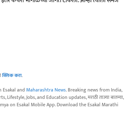
आणि इतर कचरा भोगाळेच्या जागेत टाकला. आम्ही त्याला समज
ठी
क्लिक करा
.
n Esakal and
Maharashtra News
. Breaking news from India,
, Lifestyle, Jobs, and Education updates, मराठी ताज्या बातम्या,
aja batmya on Esakal Mobile App. Download the Esakal Marathi