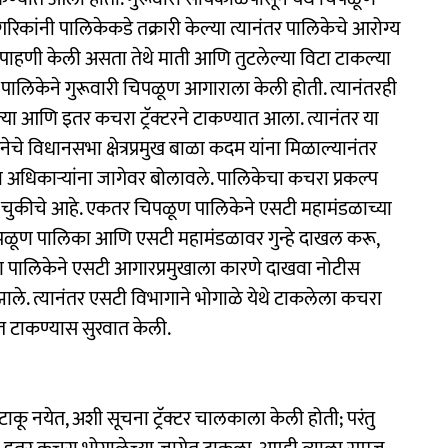
कांनी पालिकेकडे तक्रारी केल्या त्यानंतर पालिकेचे आरोग्य
पाहणी केली असता तेथे माती आणि तुटलेल्या विटा टाकल्या
पालिकेने गुरूवारी चिपळूण आगाराला केली होती. त्यानंतरही
ल्या आणि इतर कचरा ट्रॅक्टरने टाकण्यात आला. त्यानंतर या
नेचे विधानसभा क्षेत्रप्रमुख बाळा कदम यांना मिळाल्यानंतर
 अधिकाऱ्यांना जागेवर बोलावले. पालिकेचा कचरा प्रकल्प
ुकीचे आहे. एकतर चिपळूण पालिकेने एसटी महामंडळाच्या
चिपळूण पालिका आणि एसटी महामंडळावर गुन्हे दाखल करू,
ण पालिकेने एसटी आगारप्रमुखाला कारणे दाखवा नोटीस
झाले. त्यानंतर एसटी विभागाने भोगाळे येथे टाकलेला कचरा
त टाकण्यास सुरवात केली.
ाकू नयेत, अशी सूचना ट्रॅक्टर चालकाला केली होती; परंतु