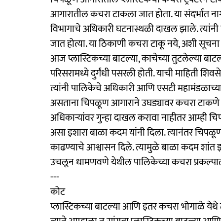
आगारातील कचरा टाकला जात होता. या संदर्भात नागरि
विभागाचे अधिकारी घटनास्थळी दाखल झाले. त्यांनी 
जात होत्या. या ठिकाणी कचरा टाकू नये, अशी सूचना 
आज प्लास्टिकच्या बाटल्या, काचेच्या तुटलेल्या बाट
परिसरामध्ये दुर्गंधी पसरली होती. याची माहिती शिवसे
त्यांनी पालिकेचे अधिकारी आणि एसटी महामंडळाच्या
असताना चिपळूण आगाराने उघड्यावर कचरा टाकणे च
अधिकाऱ्यांवर गुन्हा दाखल करावा नाहीतर आम्ही 
असा इशारा बाळा कदम यांनी दिला. त्यानंतर चिपळू
काढण्याचे आश्वासन दिले. त्यामुळे बाळा कदम शांत 
उचलून धामणवणे येथील पालिकेच्या कचरा प्रकल्पा
---
कोट
प्लास्टिकच्या बाटल्या आणि इतर कचरा भोगाळे येथे ट