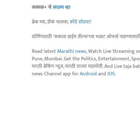
सकाळ+ चे
सदस्य व्हा
ब्रेक घ्या, डोकं चालवा,
कोडे सोडवा
!
शॉपिंगसाठी 'सकाळ प्राईम डील्स'च्या भन्नाट ऑफर्स पाहण्यासा
Read latest
Marathi news
, Watch Live Streaming o
Pune, Mumbai. Get the Politics, Entertainment, Sports
मराठी ब्रेकिंग न्यूज, मराठी ताज्या घडामोडी. And Live t
news Channel app for
Android
and
IOS
.