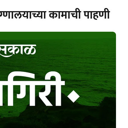
ुग्णालयाच्या कामाची पाहणी