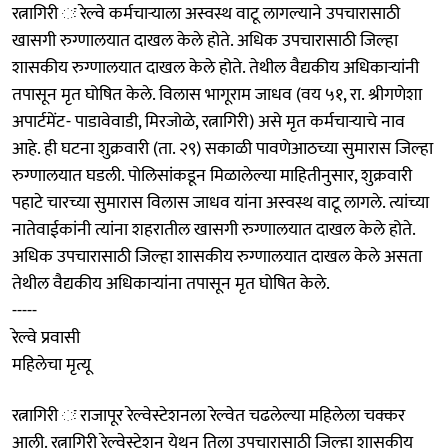
रत्नागिरी ः रेल्वे कर्मचाऱ्याला अस्वस्थ वाटू लागल्याने उपचारासाठी
खासगी रुग्णालयात दाखल केले होते. अधिक उपचारासाठी जिल्हा
शासकीय रुग्णालयात दाखल केले होते. तेथील वैद्यकीय अधिकाऱ्यांनी
तपासून मृत घोषित केले. विलास भागूराम जाधव (वय ५१, रा. श्रीगणेशा
अपार्टमेंट- पाडावेवाडी, मिरजोळे, रत्नागिरी) असे मृत कर्मचाऱ्याचे नाव
आहे. ही घटना शुक्रवारी (ता. २९) सकाळी पावणेआठच्या सुमारास जिल्हा
रुग्णालयात घडली. पोलिसांकडून मिळालेल्या माहितीनुसार, शुक्रवारी
पहाटे चारच्या सुमारास विलास जाधव यांना अस्वस्थ वाटू लागले. त्यांच्या
नातेवाईकांनी त्यांना शहरातील खासगी रुग्णालयात दाखल केले होते.
अधिक उपचारासाठी जिल्हा शासकीय रुग्णालयात दाखल केले असता
तेथील वैद्यकीय अधिकाऱ्यांना तपासून मृत घोषित केले.
-----
रेल्वे प्रवासी
महिलेचा मृत्यू
रत्नागिरी ः राजापूर रेल्वेस्टेशनला रेल्वेत चढलेल्या महिलेला चक्कर
आली. रत्नागिरी रेल्वेस्टेशन येथून तिला उपचारासाठी जिल्हा शासकीय