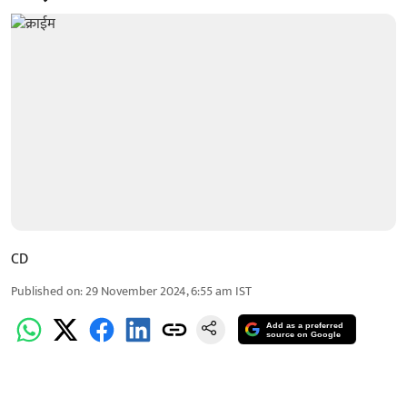
CD
Published on
:
29 November 2024, 6:55 am
IST
Add as a preferred
source on Google