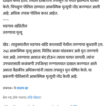
दाखल केला होता. तेथील डॉक्टरांनी तपासून तो मयत झाल्याचे घोषित
केले. चिपळूण पोलिस ठाण्यात आकस्मिक मृत्यूची नोंद करण्यात आली
आहे. अधिक तपास पोलिस करत आहेत.
-----
भडगाव-खोंडेतील
तरुणाचा मृत्यू
खेड : तालुक्यातील भडगाव-खोंडे कातवाडी येथील तरुणाचा बुधवारी (ता.
२७) आकस्मिक मृत्यू झाला. मिलिंद बाळा मांडवकर असे मृत तरुणाचे
नाव आहे. तरुणाचा आवाज बंद होऊन त्याला घरघर लागली. त्यांना
उपचारासाठी कळंबणी उपजिल्हा रुग्णालयात दाखल करण्यात आले
असता वैद्यकीय अधिकाऱ्यांनी त्याला तपासून मृत घोषित केले. या
प्रकरणी पोलिसांनी आकस्मिक मृत्यूची नोंद केली आहे.
सकाळ+ चे
सदस्य व्हा
ब्रेक घ्या, डोकं चालवा,
कोडे सोडवा
!