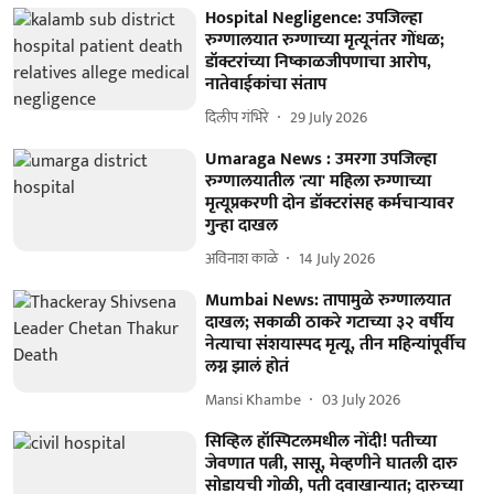
Hospital Negligence: उपजिल्हा
रुग्णालयात रुग्णाच्या मृत्यूनंतर गोंधळ;
डॉक्टरांच्या निष्काळजीपणाचा आरोप,
नातेवाईकांचा संताप
दिलीप गंभिरे
29 July 2026
​Umaraga News : उमरगा उपजिल्हा
रुग्णालयातील 'त्या' महिला रुग्णाच्या
मृत्यूप्रकरणी दोन डॉक्टरांसह कर्मचाऱ्यावर
गुन्हा दाखल
अविनाश काळे
14 July 2026
Mumbai News: तापामुळे रुग्णालयात
दाखल; सकाळी ठाकरे गटाच्या ३२ वर्षीय
नेत्याचा संशयास्पद मृत्यू, तीन महिन्यांपूर्वीच
लग्न झालं होतं
Mansi Khambe
03 July 2026
सिव्हिल हॉस्पिटलमधील नोंदी! पतीच्या
जेवणात पत्नी, सासू, मेव्हणीने घातली दारु
सोडायची गोळी, पती दवाखान्यात; दारुच्या