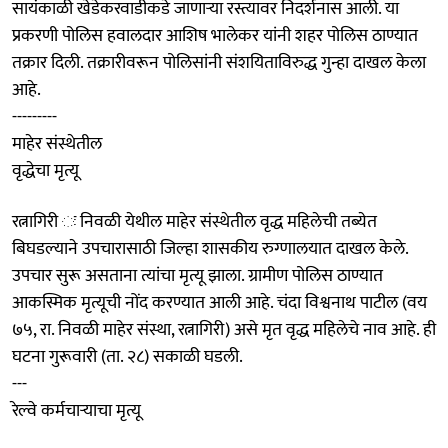
सायंकाळी खेडेकरवाडीकडे जाणाऱ्या रस्त्यावर निदर्शनास आली. या
प्रकरणी पोलिस हवालदार आशिष भालेकर यांनी शहर पोलिस ठाण्यात
तक्रार दिली. तक्रारीवरून पोलिसांनी संशयिताविरुद्ध गुन्हा दाखल केला
आहे.
---------
माहेर संस्थेतील
वृद्धेचा मृत्यू
रत्नागिरी ः निवळी येथील माहेर संस्थेतील वृद्ध महिलेची तब्येत
बिघडल्याने उपचारासाठी जिल्हा शासकीय रुग्णालयात दाखल केले.
उपचार सुरू असताना त्यांचा मृत्यू झाला. ग्रामीण पोलिस ठाण्यात
आकस्मिक मृत्यूची नोंद करण्यात आली आहे. चंदा विश्वनाथ पाटील (वय
७५, रा. निवळी माहेर संस्था, रत्नागिरी) असे मृत वृद्ध महिलेचे नाव आहे. ही
घटना गुरूवारी (ता. २८) सकाळी घडली.
---
रेल्वे कर्मचाऱ्याचा मृत्यू