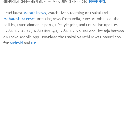
शॉपिंगसाठी 'सकाळ प्राईम डील्स'च्या भन्नाट ऑफर्स पाहण्यासाठी
क्लिक करा
.
Read latest
Marathi news
, Watch Live Streaming on Esakal and
Maharashtra News
. Breaking news from India, Pune, Mumbai. Get the
Politics, Entertainment, Sports, Lifestyle, Jobs, and Education updates,
मराठी ताज्या बातम्या, मराठी ब्रेकिंग न्यूज, मराठी ताज्या घडामोडी. And Live taja batmya
on Esakal Mobile App. Download the Esakal Marathi news Channel app
for
Android
and
IOS
.