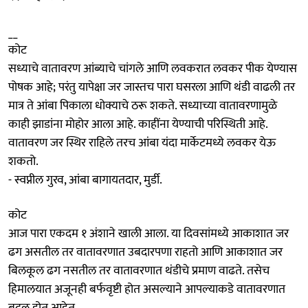
__
कोट
सध्याचे वातावरण आंब्याचे चांगले आणि लवकरात लवकर पीक येण्यास
पोषक आहे; परंतु यापेक्षा जर जास्तच पारा घसरला आणि थंडी वाढली तर
मात्र ते आंबा पिकाला धोक्याचे ठरू शकते. सध्याच्या वातावरणामुळे
काही झाडांना मोहोर आला आहे. काहींना येण्याची परिस्थिती आहे.
वातावरण जर स्थिर राहिले तरच आंबा यंदा मार्केटमध्ये लवकर येऊ
शकतो.
- स्वप्नील गुरव, आंबा बागायतदार, मुर्डी.
कोट
आज पारा एकदम १ अंशाने खाली आला. या दिवसांमध्ये आकाशात जर
ढग असतील तर वातावरणात उबदारपणा राहतो आणि आकाशात जर
बिलकूल ढग नसतील तर वातावरणात थंडीचे प्रमाण वाढते. तसेच
हिमालयात अजूनही बर्फवृष्टी होत असल्याने आपल्याकडे वातावरणात
बदल होत आहेत.