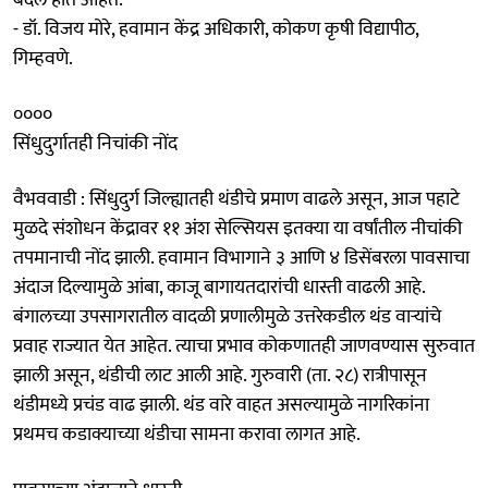
- डॉ. विजय मोरे, हवामान केंद्र अधिकारी, कोकण कृषी विद्यापीठ,
गिम्हवणे.
००००
सिंधुदुर्गातही निचांकी नोंद
वैभववाडी : सिंधुदुर्ग जिल्ह्यातही थंडीचे प्रमाण वाढले असून, आज पहाटे
मुळदे संशोधन केंद्रावर ११ अंश सेल्सियस इतक्या या वर्षांतील नीचांकी
तपमानाची नोंद झाली. हवामान विभागाने ३ आणि ४ डिसेंबरला पावसाचा
अंदाज दिल्यामुळे आंबा, काजू बागायतदारांची धास्ती वाढली आहे.
बंगालच्या उपसागरातील वादळी प्रणालीमुळे उत्तरेकडील थंड वाऱ्यांचे
प्रवाह राज्यात येत आहेत. त्याचा प्रभाव कोकणातही जाणवण्यास सुरुवात
झाली असून, थंडीची लाट आली आहे. गुरुवारी (ता. २८) रात्रीपासून
थंडीमध्ये प्रचंड वाढ झाली. थंड वारे वाहत असल्यामुळे नागरिकांना
प्रथमच कडाक्याच्या थंडीचा सामना करावा लागत आहे.