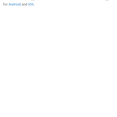
for
Android
and
IOS
.