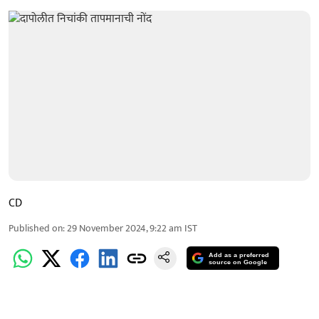
CD
Published on
:
29 November 2024, 9:22 am
IST
Add as a preferred
source on Google