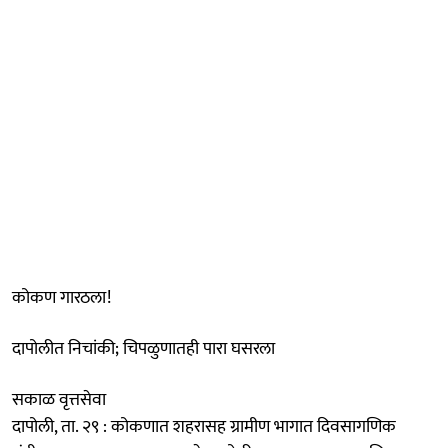
कोकण गारठला!
दापोलीत निचांकी; चिपळुणातही पारा घसरला
सकाळ वृत्तसेवा
दापोली, ता. २९ : कोकणात शहरासह ग्रामीण भागात दिवसागणिक