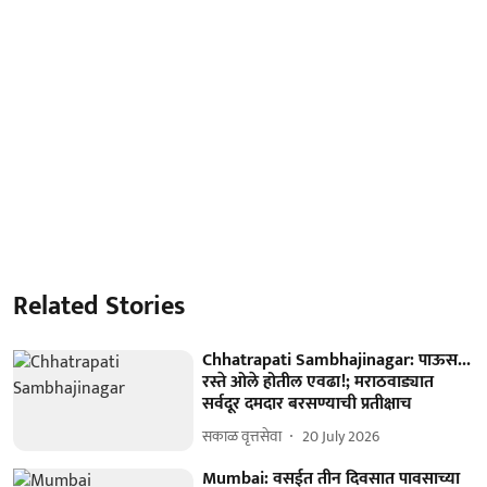
Related Stories
Chhatrapati Sambhajinagar: पाऊस...
रस्ते ओले होतील एवढा!; मराठवाड्यात
सर्वदूर दमदार बरसण्याची प्रतीक्षाच
सकाळ वृत्तसेवा
20 July 2026
Mumbai: वसईत तीन दिवसात पावसाच्या