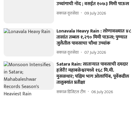
उच्चांगाची नोंद ; वसईत १०७३ मिमी पाऊस
सकाळ वृत्तसेवा
09 July 2026
Lonavala Heavy Rain : लोणावळ्यात ४८
तासांत तब्बल १,२९० मिमी पाऊस; पुण्यात
जुलैतील पावसाचा चौथा उच्चांक
सकाळ वृत्तसेवा
07 July 2026
Satara Rain: साताऱ्यात पावसाची दमदार
हजेरी! महाबळेश्वरमध्ये १६८ मि.मी.
मुसळधार; पश्चिम भाग ओलाचिंब, पूर्वेकडील
तालुक्यांत प्रतीक्षा
सकाळ डिजिटल टीम
06 July 2026