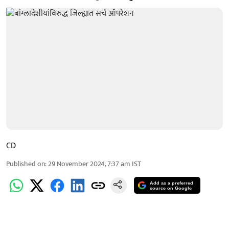
CD
Published on
:
29 November 2024, 7:37 am
IST
Add as a preferred
source on Google