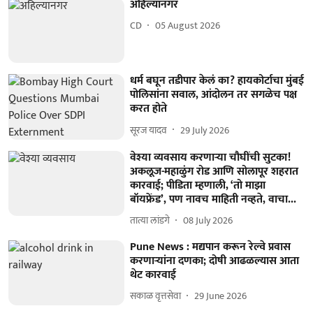
अहिल्यानगर
CD
05 August 2026
धर्म बघून तडीपार केलं का? हायकोर्टाचा मुंबई
पोलिसांना सवाल, आंदोलन तर सगळेच पक्ष
करत होते
सूरज यादव
29 July 2026
वेश्या व्यवसाय करणाऱ्या चौघींची सुटका!
अकलूज-महाळुंग रोड आणि सोलापूर शहरात
कारवाई; पीडिता म्हणाली, ‘तो माझा
बॉयफ्रेंड’, पण नावच माहिती नव्हते, वाचा...
तात्या लांडगे
08 July 2026
Pune News : मद्यपान करून रेल्वे प्रवास
करणाऱ्यांना दणका; दोषी आढळल्यास आता
थेट कारवाई
सकाळ वृत्तसेवा
29 June 2026