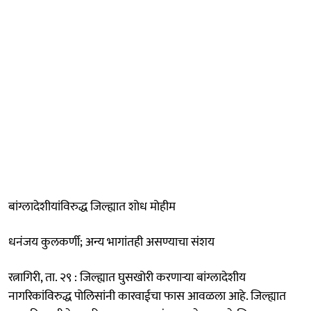
बांग्लादेशीयांविरुद्ध जिल्ह्यात शोध मोहीम
धनंजय कुलकर्णी; अन्य भागांतही असण्याचा संशय
रत्नागिरी, ता. २९ : जिल्ह्यात घुसखोरी करणाऱ्या बांग्लादेशीय
नागरिकांविरुद्ध पोलिसांनी कारवाईचा फास आवळला आहे. जिल्ह्यात