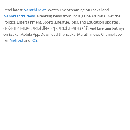
Read latest
Marathi news
, Watch Live Streaming on Esakal and
Maharashtra News
. Breaking news from India, Pune, Mumbai. Get the
Politics, Entertainment, Sports, Lifestyle, Jobs, and Education updates,
मराठी ताज्या बातम्या, मराठी ब्रेकिंग न्यूज, मराठी ताज्या घडामोडी. And Live taja batmya
on Esakal Mobile App. Download the Esakal Marathi news Channel app
for
Android
and
IOS
.