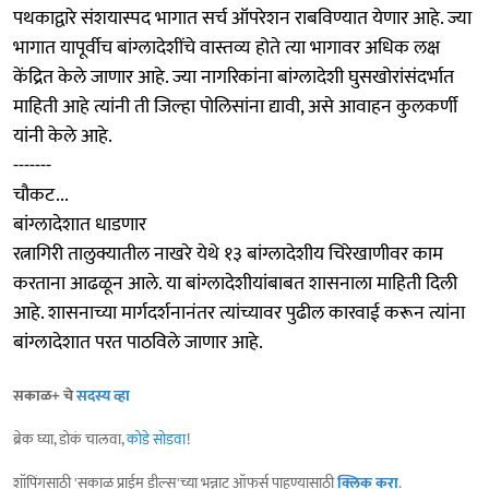
पथकाद्वारे संशयास्पद भागात सर्च ऑपरेशन राबविण्यात येणार आहे. ज्या
भागात यापूर्वीच बांग्लादेशींचे वास्तव्य होते त्या भागावर अधिक लक्ष
केंद्रित केले जाणार आहे. ज्या नागरिकांना बांग्लादेशी घुसखोरांसंदर्भात
माहिती आहे त्यांनी ती जिल्हा पोलिसांना द्यावी, असे आवाहन कुलकर्णी
यांनी केले आहे.
-------
चौकट...
बांग्लादेशात धाडणार
रत्नागिरी तालुक्यातील नाखरे येथे १३ बांग्लादेशीय चिरेखाणीवर काम
करताना आढळून आले. या बांग्लादेशीयांबाबत शासनाला माहिती दिली
आहे. शासनाच्या मार्गदर्शनानंतर त्यांच्यावर पुढील कारवाई करून त्यांना
बांग्लादेशात परत पाठविले जाणार आहे.
सकाळ+ चे
सदस्य व्हा
ब्रेक घ्या, डोकं चालवा,
कोडे सोडवा
!
शॉपिंगसाठी 'सकाळ प्राईम डील्स'च्या भन्नाट ऑफर्स पाहण्यासाठी
क्लिक करा
.