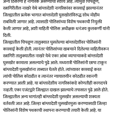
अन्य ठिकाणी हे नागरिक असण्याचा संशय आहे. त्यामुळे चिपळूण,
रत्नागिरीतील नाखरे येथे बांग्लादेशी नागरिकांवर कारवाई झाल्यानंतर
जिल्ह्यातील प्रत्येक भागात बांग्लादेशी घुसखोरांविरुद्ध शोध मोहीम
राबविली जाणार आहे. त्यासाठी पोलिसांच्या विशेष पथकाची नियुक्ती
केली जाणार आहे, अशी माहिती पोलिस अधीक्षक धनंजय कुलकर्णी यांनी
दिली.
जिल्ह्यातील चिपळूण तालुक्यात घुसलेल्या बांग्लादेशींवर पोलिसांनी
कारवाई केली होती. त्यानंतर पोलिसांच्या खबऱ्याने दिलेल्या माहितीवरून
रत्नागिरी तालुक्यातील नाखरे येथे एका आंबा व्यापाऱ्याकडे बांग्लादेशी
घुसखोर कामाला असल्याचे पुढे आले. मध्यरात्री पोलिसांनी छापा टाकून
बांग्लादेशी घुसखोरांना ताब्यात घेतले होते. त्यांच्यावर कारवाई करत
त्यांची पोलिस कोठडीत व त्यानंतर न्यायालयीन कोठडीत रवानगी
करण्यात आली आहे. या बांग्लादेशीय नागरिकांकडे कोणतीही कागदपत्रे
नव्हती. एका एजंटद्वारे जिल्ह्यात दाखल झाल्याचे तपासात पुढे आले होते.
जिल्ह्यातील अन्य भागांतही बांग्लादेशी घुसखोर असल्याची शक्यता
वर्तवली जात आहे. जिल्हा बांग्लादेशी घुसखोरमुक्त करण्यासाठी जिल्हा
पोलिसांनी विशेष पथकाची स्थापना करण्याची तयारी केली आहे. या