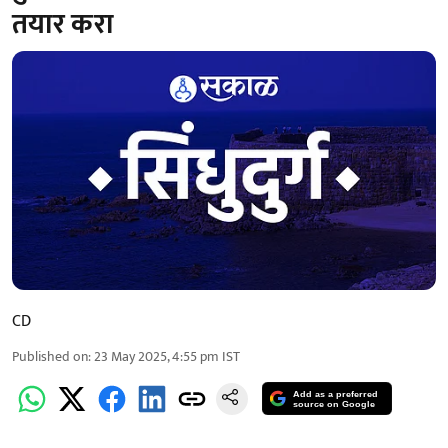
तयार करा
CD
Published on
:
23 May 2025, 4:55 pm
IST
Add as a preferred
source on Google