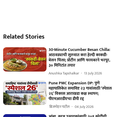
Related Stories
30-Minute Cucumber Besan Chilla:
आठवड्याची सुरुवात करा हेल्दी काकडी-
बेसन चिला; प्रोटीन आणि फायबरने भरपूर,
३० मिनिटांत तयार
Anushka Tapshalkar
13 July 2026
Pune PMC Expansion DP: पुणे
महापालिकेत समाविष्ट २३ गावांसाठी ‘स्पेशल
२६’ विकास आराखडा कक्ष स्थापन;
पीएमआरडीएचा डीपी रद्द
​ ब्रिजमोहन पाटील
04 July 2026
आंबा, काजू उत्पादकांसाठी २०९ कोटींची