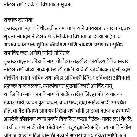
नीलेश राणे ः क्रीडा विभागाला सूचना
सकाळ वृत्तसेवा
कुडाळ, ता. २३ ः येथील क्रीडांगणाचा नव्याने आराखडा तयार करा, अशा
सूचना आमदार नीलेश राणे यांनी क्रीडा विभागाला दिल्या आहेत. या
आराखड्यात अत्याधुनिक क्रीडांगण आणि त्यामध्ये असणाऱ्या सुविधा
समाविष्ट करा, असेही त्यांनी सांगितले.
कुडाळ तालुका क्रीडा विभागाची बैठक तहसील कार्यालय येथे आमदार
नीलेश राणे यांच्या अध्यक्षतेखाली झाली. यावेळी कार्याध्यक्ष तहसीलदार
वीरसिंग वसावे, सचिव तथा क्रीडा अधिकारी शिंदे, गटविकास अधिकारी
प्रफुल्ल वालावलकर, नगरपंचायत मुख्याधिकारी अरविंद नातू,
सार्वजनिक बांधकाम विभागाचे पाटील तसेच जिल्हा बँक संचालक
प्रकाश मोर्ये, काका कुडाळकर, बाबा परब, दादा साईल आदी उपस्थित
होते. या बैठकीमध्ये आमदार निलेश राणे यांनी आढावा घेऊन शहरामध्ये
असलेले क्रीडांगण कशा प्रकारे विकसित करता येईल० यावर लक्ष वेधले.
या क्रीडांगणासाठी तीन कोटी रुपये मंजूर झालेले आहेत. त्याचा विनियोग
चांगला झाला पाहिजे यासाठी नव्याने आराखडा तयार करा आणि मला