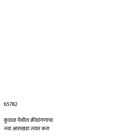
65782
कुडाळ येथील क्रीडांगणाचा
नवा आराखडा तयार करा