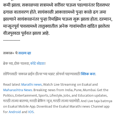
कमी झाला. सकाळच्या सत्रामध्ये सरींवर पाऊस पडल्यानंतर दिवसभर
ढगाळ वातावरण होते. सायंकाळी आकाशामध्ये पुन्हा काळे ढग जमा
झाल्याने सायंकाळनंतर पुन्हा रिमझिम पाऊस सुरू झाला होता. दरम्यान,
मान्सूनपूर्व पावसामध्ये तालुक्यातील अनेक गावांमधील खंडित झालेला
वीजपुरवठा पूर्ववत झाला आहे.
-------------
सकाळ+ चे
सदस्य व्हा
ब्रेक घ्या, डोकं चालवा,
कोडे सोडवा
!
शॉपिंगसाठी 'सकाळ प्राईम डील्स'च्या भन्नाट ऑफर्स पाहण्यासाठी
क्लिक करा
.
Read latest
Marathi news
, Watch Live Streaming on Esakal and
Maharashtra News
. Breaking news from India, Pune, Mumbai. Get the
Politics, Entertainment, Sports, Lifestyle, Jobs, and Education updates,
मराठी ताज्या बातम्या, मराठी ब्रेकिंग न्यूज, मराठी ताज्या घडामोडी. And Live taja batmya
on Esakal Mobile App. Download the Esakal Marathi news Channel app
for
Android
and
IOS
.