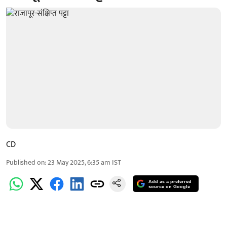
CD
Published on
:
23 May 2025, 6:35 am
IST
Add as a preferred
source on Google