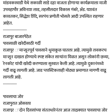
मांडवकरवाडी येथे सकाळी साडे दहा वाजता होणाऱ्या कार्यक्रमाला माजी
उपमहापौर अविनाश लाड, तहसीलदार विकास गंबरे, अ‍ॅड. यशवंत
कावतकर, सिद्धेश शिंदे, सरपंच प्रणोती भोसले आदी उपस्थित राहणार
आहेत.
-------------------
राजापूर बाजारपेठेत
पावसाळी खरेदीसाठी गर्दी
राजापूर ः मान्सूनपूर्व पावसाने धुमाकूळ घातला आहे. त्यामुळे लवकरच
मान्सून दाखल होण्याचे स्पष्ट संकेत सार्‍यांना मिळत असून लोकांनी छत्र्या,
रेनकोट यांची खरेदी करण्याला सुरवात केली आहे. त्यामुळे दुकानंमध्ये
गर्दी वाढू लागली आहे. जाड प्लास्टिकलाही मोठ्या प्रमाणात मागणी वाढू
लागली आहे.
-----------
पावसाचा जोर
राजापुरात ओसरला
राजापूर ः दोन दिवसांच्या संततधारेनंतर आज तालुक्यात पावसाचा जोर