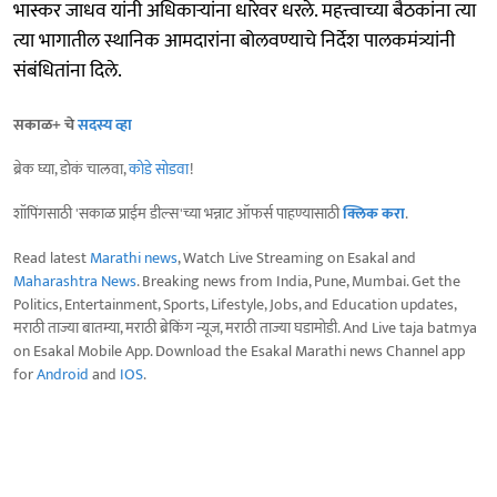
भास्कर जाधव यांनी अधिकाऱ्यांना धारेवर धरले. महत्त्वाच्या बैठकांना त्या
त्या भागातील स्थानिक आमदारांना बोलवण्याचे निर्देश पालकमंत्र्यांनी
संबंधितांना दिले.
सकाळ+ चे
सदस्य व्हा
ब्रेक घ्या, डोकं चालवा,
कोडे सोडवा
!
शॉपिंगसाठी 'सकाळ प्राईम डील्स'च्या भन्नाट ऑफर्स पाहण्यासाठी
क्लिक करा
.
Read latest
Marathi news
, Watch Live Streaming on Esakal and
Maharashtra News
. Breaking news from India, Pune, Mumbai. Get the
Politics, Entertainment, Sports, Lifestyle, Jobs, and Education updates,
मराठी ताज्या बातम्या, मराठी ब्रेकिंग न्यूज, मराठी ताज्या घडामोडी. And Live taja batmya
on Esakal Mobile App. Download the Esakal Marathi news Channel app
for
Android
and
IOS
.