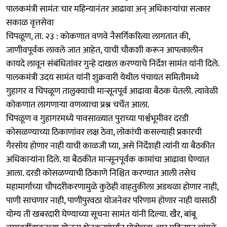
पालकमंत्री सामंतः चार महिन्यानंतर आढावा अन् अधिकाऱ्यांचा सत्कार
सकाळ वृत्तसेवा
चिपळूण, ता. २३ : कोकणात वणवे नैसर्गिकरित्या लागतात की,
जाणीवपूर्वक लावले जात आहेत, याची चौकशी करून आपत्कालीन
कायदे लावून संबंधितांवर गुन्हे दाखल करण्याचे निर्देश सामंत यांनी दिले.
पालकमंत्री उदय सामंत यांनी शुक्रवारी येथील पंचायत समितीमध्ये
गुहागर व चिपळूण तालुक्याची मान्सूनपूर्व आढावा बैठक घेतली. त्यावेळी
कोकणात लागणाऱ्या वणव्याचा प्रश्न चर्चेत आला.
चिपळूण व गुहागरमध्ये पावसाळ्यात पुराच्या पार्श्वभूमीवर दरडी
कोसळण्याच्या ठिकाणांवर लक्ष ठेवा, लोकांची कसल्याही प्रकारची
गैरसोय होणार नाही याची काळजी घ्या, असे निर्देशही त्यांनी या बैठकीत
अधिकाऱ्यांना दिले. या बैठकीत मान्सूनपूर्वक कामांचा आढावा घेण्यात
आला. दरडी कोसळण्याची ठिकाणे निश्चित करण्यात आली तसेच
महामार्गाच्या चौपदरीकरणामुळे कुठेही वाहतुकीला अडथळा होणार नाही,
पाणी साचणार नाही, पाणीपुरवठा योजनेवर परिणाम होणार नाही यासाठी
योग्य ती खबरदारी घेण्याच्या सूचना सामंत यांनी दिल्या. खैर, बांबू