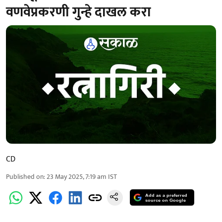
वणवेप्रकरणी गुन्हे दाखल करा
CD
Published on
:
23 May 2025, 7:19 am
IST
Add as a preferred
source on Google