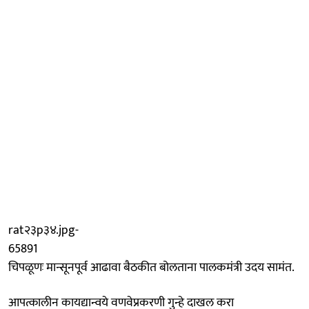
rat२३p३४.jpg-
65891
चिपळूणः मान्सूनपूर्व आढावा बैठकीत बोलताना पालकमंत्री उदय सामंत.
आपत्कालीन कायद्यान्वये वणवेप्रकरणी गुन्हे दाखल करा