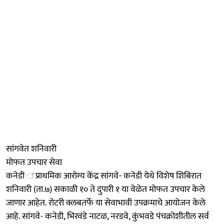
सांगवेत शनिवारी
मोफत उपचार सेवा
कनेडी ः प्राथमिक आरोग्य केंद्र सांगवे- कनेडी येथे विशेष शिबिरात
शनिवारी (ता.७) सकाळी १० ते दुपारी १ या वेळेत मोफत उपचार केले
जाणार आहेत. रोटरी क्लबतर्फे या सेवाभावी उपक्रमाचे आयोजन केले
आहे. सांगवे- कनेडी, भिरवंडे नाटळ, नरडवे, कुंभवडे पंचक्रोशीतील सर्व