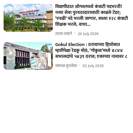
विद्यापीठात ऑगस्टमध्ये कंत्राटी पदभरती!
नव्या सेवा पुरवठादारासाठी काढले टेंडर;
‘एवढी’ पदे भरली जाणार, सध्या १२८ कंत्राटी
शिक्षक भरले, वाचा...
तात्या लांडगे
24 July 2026
Gokul Election : ठरावाच्या हिशोबात
म्हशीपेक्षा रेडकू मोठं, ‘गोकुळ’मध्ये ४८४४
सभासदांचे ५४३९ ठराव; एकाच्या नावावर ८
सकाळ वृत्तसेवा
02 July 2026