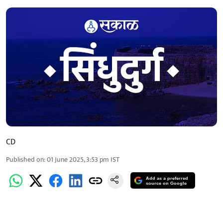
CD
Published on
:
01 June 2025, 3:53 pm
IST
Add as a preferred
source on Google