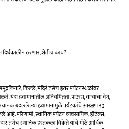
म दिर्घकालीन ठरणार, शेतीचं काय?
मुद्रकिनारे, किल्ले, मंदिरं तसेच इतर पर्यटनस्थळांवर
सळते. यंदा हवामानातील अनियमितता, पाऊस, वाऱ्याचा वेग,
 अचानक बदललेल्या हवामानामुळे पर्यटकांचे आरक्षण रद्द
ले आहे. परिणामी, स्थानिक पर्यटन व्यवसायिक, हॉटेल्स,
कदार तसेच स्थानिक हस्तकला विक्रेते यांचे मोठे आर्थिक