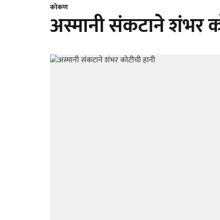
कोकण
अस्मानी संकटाने शंभर 