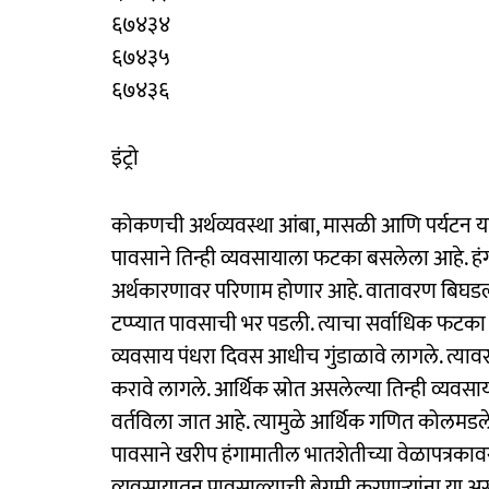
६७४३४
६७४३५
६७४३६
इंट्रो
कोकणची अर्थव्यवस्था आंबा, मासळी आणि पर्यटन याव
पावसाने तिन्ही व्यवसायाला फटका बसलेला आहे. हंगा
अर्थकारणावर परिणाम होणार आहे. वातावरण बिघडल
टप्प्यात पावसाची भर पडली. त्याचा सर्वाधिक फटका 
व्यवसाय पंधरा दिवस आधीच गुंडाळावे लागले. त्याव
करावे लागले. आर्थिक स्रोत असलेल्या तिन्ही व्यव
वर्तविला जात आहे. त्यामुळे आर्थिक गणित कोलमडले
पावसाने खरीप हंगामातील भातशेतीच्या वेळापत्रकाव
व्यवसायातून पावसाळ्याची बेगमी करणाऱ्यांना या 