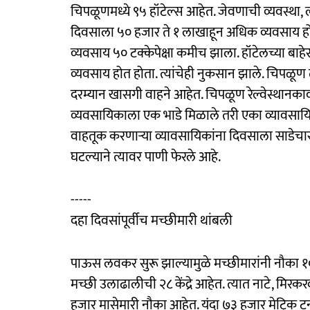
चिपळूणमध्ये ९५ हॉटेल्स आहेत. जेवणाची व्यवस्था,
दिवसाला ५० हजार ते १ लाखाहून अधिक व्यवसाय होत
व्यवसाय ५० टक्केपेक्षा कमीच झाला. हॉटेलच्या बा
व्यवसाय होत होता. त्यांचेही नुकसान झाले. चिपळूण 
दरम्यान खासगी वाहने आहेत. चिपळूण रेल्वेस्थानकावर
व्यवसायिकाला एक भाडे मिळाले तरी एका व्यावसायि
वाहतूक करणाऱ्या व्यावसायिकांना दिवसाला साडेचार
घटल्याने त्यावर पाणी फेरले आहे.
-----
दहा दिवसांपूर्वीच मच्छीमारी थांबली
पाऊस लवकर सुरू झाल्यामुळे मच्छीमारांनी नौका १० 
मच्छी उलाढालीची २८ केंद्रे आहेत. त्यात नाटे, मिरकरव
हजार मासेमारी नौका आहेत. यंदा ७३ हजार मेट्रिक टन