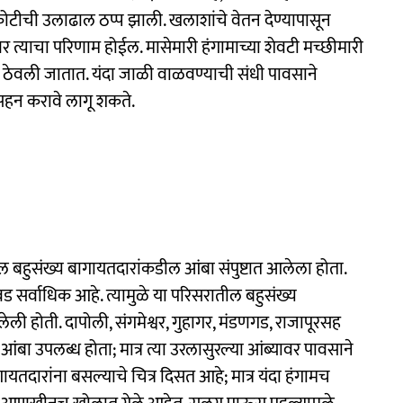
 कोटीची उलाढाल ठप्प झाली. खलाशांचे वेतन देण्यापासून
चावर त्याचा परिणाम होईल. मासेमारी हंगामाच्या शेवटी मच्छीमारी
 ठेवली जातात. यंदा जाळी वाळवण्याची संधी पावसाने
न सहन करावे लागू शकते.
ल बहुसंख्य बागायतदारांकडील आंबा संपुष्टात आलेला होता.
गवड सर्वाधिक आहे. त्यामुळे या परिसरातील बहुसंख्य
ली होती. दापोली, संगमेश्वर, गुहागर, मंडणगड, राजापूरसह
बा उपलब्ध होता; मात्र त्या उरलासुरल्या आंब्यावर पावसाने
यतदारांना बसल्याचे चित्र दिसत आहे; मात्र यंदा हंगामच