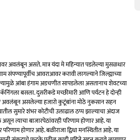
र अवलंबून असते. मात्र यंदा मे महिन्यात पडलेल्या मुसळधार
म संपण्यापूर्वीच आवराआवर करावी लागल्याने जिल्ह्याच्या
्यामुळे आंबा हंगाम अडचणीत सापडलेला असतानाच शेवटच्या
कॅनिंगला बसला. दुसरीकडे मच्छीमारी आणि पर्यटन हे दोन्ही
र अवलंबून असलेल्या हजारो कुटूंबांना मोठे नुकसान सहन
सायातील सुमारे शंभर कोटीची उलाढाल ठप्प झाल्याचा अंदाज
 असून त्याचा बाजारपेठांवरही परिणाम होणार आहे. या
र परिणाम होणार आहे. बळीराजा द्विधा मनस्थितीत आहे. या
अस्मानी संकटाचे फटके पुढील काही महिने सहन करावे लागणार