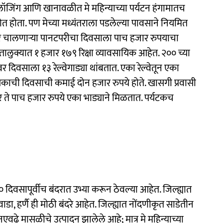
 लॉजिंग आणि खानावळीत मे महिन्याच्या पर्यटन हंगामातच
 होता. पण मेच्या मध्यंतराला पडलेल्या पावसाने नियमित
हेर चालणाऱ्या पानटपरीचा दिवसाला पाच हजार रुपयाचा
तालुक्यात १ हजार १७९ रिक्षा व्यावसायिक आहेत. २०० च्या
 दिवसाला १३ रेल्वेगाड्या थांबतात. एका रेल्वेतून एका
काची दिवसाची कमाई दोन हजार रुपये होते. खासगी प्रवासी
 ते पाच हजार रुपये एका भाड्याने मिळतात. पर्यटकच
दिवसापूर्वीच बंदरात उभ्या करून ठेवल्या आहेत. जिल्ह्यात
ाडा, हर्णै ही मोठी बंदरे आहेत. जिल्ह्यात नोंदणीकृत साडेतीन
एवढे मासळीचे उत्पादन झालेले आहे; मात्र मे महिन्याच्या