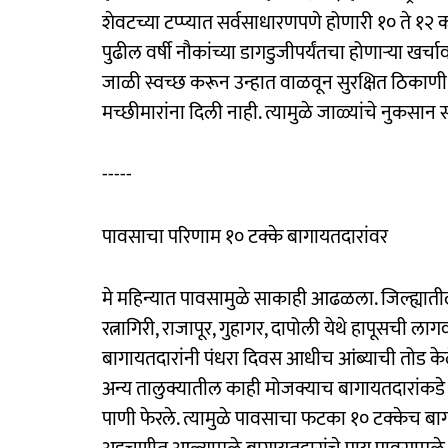
शेवटच्या टप्प्यात सर्वसाधारणपणे होणारी १० ते १२
पुढील वर्षी नौकांच्या डागडुजीपर्यंतचा होणाऱ्या खर्
जाळी स्वच्छ करून उन्हात वाळवून सुरक्षित ठिकाणी
मच्छीमारांना दिली नाही. त्यामुळे जाळ्यांचे नुकसा
-----
पावसाचा परिणाम १० टक्के बागायतदारांवर
मे महिन्यात पावसामुळे साकाही आढळला. जिल्ह्याती
रत्नागिरी, राजापूर, गुहागर, दापोली येथे हापूसची ला
बागायतदारांनी पंधरा दिवस आधीच आंब्याची तोड केले
अन्य तालुक्यातील काही मोजक्याच बागायतदारांकडे आं
पाणी फेरले. त्यामुळे पावसाचा फटका १० टक्केच बागा