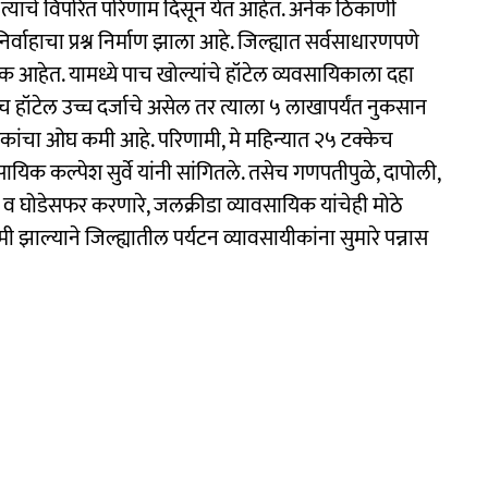
त्याचे विपरित परिणाम दिसून येत आहेत. अनेक ठिकाणी
निर्वाहाचा प्रश्न निर्माण झाला आहे. जिल्ह्यात सर्वसाधारणपणे
क आहेत. यामध्ये पाच खोल्यांचे हॉटेल व्यवसायिकाला दहा
हॉटेल उच्च दर्जाचे असेल तर त्याला ५ लाखापर्यंत नुकसान
कांचा ओघ कमी आहे. परिणामी, मे महिन्यात २५ टक्केच
यिक कल्पेश सुर्वे यांनी सांगितले. तसेच गणपतीपुळे, दापोली,
ंट व घोडेसफर करणारे, जलक्रीडा व्यावसायिक यांचेही मोठे
झाल्याने जिल्ह्यातील पर्यटन व्यावसायीकांना सुमारे पन्नास