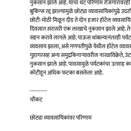
नुकसान झाले आहे. याचा थेट परिणाम रोजगारावरही 
बुकिंग्स रद्द झाल्यामुळे छोट्या व्यावसायिकांपुढे उदर
छोटी-मोठी मिळून दीड ते दोन हजार हॉटेल व्यवसायि
दिवसात सरासरी एक लाखाचे नुकसान झाले आहे. तेच 
सहन करावे लागले आहे. पाऊस थांबल्यानंतरही पर्यट
व्यवसाय झाला, असे गणपतीपुळे येथील हॉटेल व्यावसा
गुहागरसह अन्य समुद्रकिनाऱ्यावरील नारळविक्रेते, उ
नुकसान झाले आहे. पावसामुळे पर्यटकांचा उत्साह कमी 
कोटीहून अधिक फटका बसलेला आहे.
----------
चौकट
छोट्या व्यावसायिकांवर परिणाम