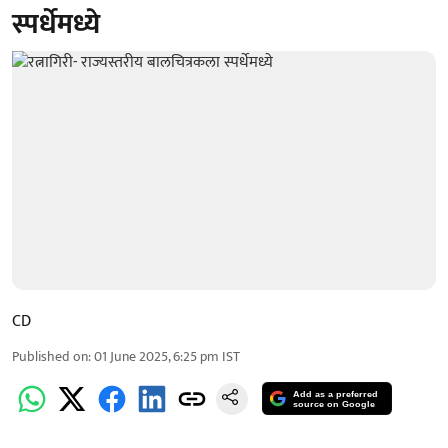
स्पर्धेमध्ये
CD
Published on
:
01 June 2025, 6:25 pm
IST
Add as a preferred
source on Google