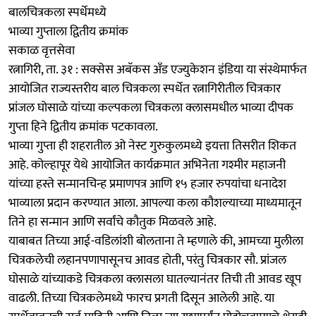
बालचित्रकला स्पर्धेमध्ये
भाव्या गुप्ताला द्वितीय क्रमांक
सकाळ वृत्तसेवा
रत्नागिरी, ता. ३१ : सक्सेस अबॅकस अँड एज्युकेशन इंडिया या संस्थेमार्फत
आयोजित राज्यस्तरीय बाल चित्रकला स्पर्धेत रत्नागिरीतील चित्रकार
प्रांजल घोसाळे यांच्या कल्पकला चित्रकला क्लासमधील भाव्या दीपक
गुप्ता हिने द्वितीय क्रमांक पटकावला.
भाव्या गुप्ता ही शहरातील ओ नेस्ट गुरुकुलमध्ये इयत्ता तिसरीत शिकत
आहे. कोल्हापूर येथे आयोजित कार्यक्रमात अभिनेता गश्मीर महाजनी
यांच्या हस्ते सन्मानचिन्ह प्रमाणपत्र आणि १५ हजार रुपयांचा धनादेश
भाव्याला प्रदान करण्यात आला. आपल्या कला कौशल्याच्या माध्यमातून
तिने हा सन्मान आणि सर्वांचे कौतुक मिळवले आहे.
याबाबत तिच्या आई-वडिलांशी बोलताना ते म्हणाले की, आमच्या मुलीला
चित्रकलेची लहानपणापासूनच आवड होती, परंतु चित्रकार सौ. प्रांजल
घोसाळे यांच्याकडे चित्रकला क्लासला घातल्यानंतर तिची ती आवड खूप
वाढली. तिच्या चित्रकलेमध्ये फारच प्रगती दिसून आलेली आहे. या