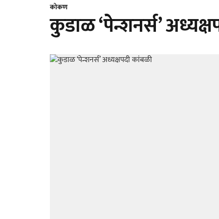
कोकण
कुडाळ ‘पेन्शनर्स’ अध्यक्