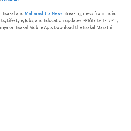
n Esakal and
Maharashtra News
. Breaking news from India,
, Lifestyle, Jobs, and Education updates, मराठी ताज्या बातम्या,
aja batmya on Esakal Mobile App. Download the Esakal Marathi