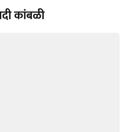
षपदी कांबळी