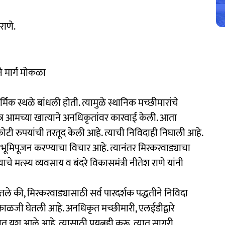
राणे.
ने मार्ग मोकळा
र्मिक स्थळे बांधली होती. त्यामुळे स्थानिक मच्छीमारांचे
मात्र आमच्या खात्याने अनधिकृतांवर कारवाई केली. आता
ोटी रुपयांची तरतूद केली आहे. त्याची निविदाही निघाली आहे.
ात भूमिपूजन करण्याचा विचार आहे. त्यानंतर मिरकरवाड्याचा
याचे मत्स्य व्यवसाय व बंदरे विकासमंत्री नीतेश राणे यांनी
ंगितले की, मिरकरवाड्यासाठी सर्व पारदर्शक पद्धतीने निविदा
काळजी घेतली आहे. अनधिकृत मच्छीमारी, एलईडीद्वारे
 यश आले आहे. त्यासाठी प्रयत्नही करू. त्यात सागरी