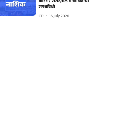
करिअर संसदेतील मंत्रिमंडळाचा
शपथविधी
CD
16 July 2026