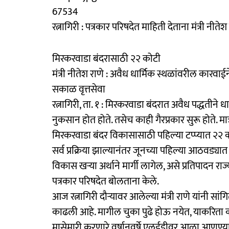
67534
रत्नागिरी : पत्रकार परिषदेत माहिती देताना मंत्री नीतेश 
मिरकरवाडा बंदरासाठी २२ कोटी
मंत्री नीतेश राणे : अवैध धार्मिक स्थळांवरील कारवाई
सकाळ वृत्तसेवा
रत्नागिरी, ता. १ : मिरकरवाडा बंदरात अवैध पद्धतीने धा
नुकसान होत होते. तसेच काही गैरप्रकार सुरू होते. 
मिरकरवाडा बंदर विकासासाठी पहिल्या टप्प्यात २२ क
सर्व प्रक्रिया झाल्यानंतर जूनच्या पहिल्या आठवड्य
विकास खऱ्या अर्थाने मार्गी लागेल, असे प्रतिपादन राज्
पत्रकार परिषदेत बोलताना केले.
आज रत्नागिरी दौऱ्यावर आलेल्या मंत्री राणे यांनी सा
काढली आहे. मागील चुका पुढे होऊ नयेत, याकरिता 
मासेमारी करणारे वर्षानुवर्षे एलईडीवर आळा आणण्यात