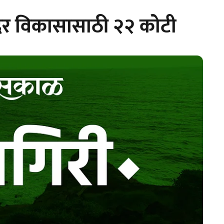
बंदर विकासासाठी २२ कोटी