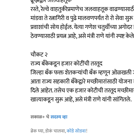
क्रूझद्वारे जलवाहतूक
रस्ते, रेल्वे वाहतुकीप्रमाणेच जलवाहतूक वाढण्यासाठी 
मांडवा ते रत्नागिरी व पुढे मालवणपर्यंत रो रो सेवा 
प्रवाशांची सोय होईल. येत्या गणेश चतुर्थीच्या अगोदर
ठेवण्यासाठी प्रयत्न आहे, असे मंत्री राणे यांनी स्पष्ट केले
चौकट २
राज्य बॅंकेकडून हजार कोटींची तरतूद
जिल्हा बॅंक फक्त शेतकऱ्यांची बॅंक म्हणून ओळखली
आता राज्य सहकारी बॅंकेद्वारे मच्छीमारांसाठी योजना द्य
दिले आहेत. तसेच एक हजार कोटीची तरतूद मच्छीमा
खात्याकडून सुरू आहे, असे मंत्री राणे यांनी सांगितले.
सकाळ+ चे
सदस्य व्हा
ब्रेक घ्या, डोकं चालवा,
कोडे सोडवा
!