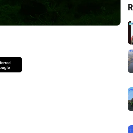
R
ferred
oogle