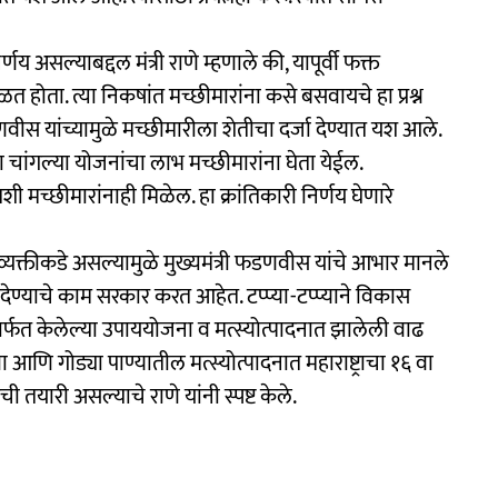
णय असल्याबद्दल मंत्री राणे म्हणाले की, यापूर्वी फक्त
िळत होता. त्या निकषांत मच्छीमारांना कसे बसवायचे हा प्रश्न
द्र फडणवीस यांच्यामुळे मच्छीमारीला शेतीचा दर्जा देण्यात यश आले.
ा चांगल्या योजनांचा लाभ मच्छीमारांना घेता येईल.
ी मच्छीमारांनाही मिळेल. हा क्रांतिकारी निर्णय घेणारे
्यक्तीकडे असल्यामुळे मुख्यमंत्री फडणवीस यांचे आभार मानले
देण्याचे काम सरकार करत आहेत. टप्प्या-टप्प्याने विकास
ार्फत केलेल्या उपाययोजना व मत्स्योत्पादनात झालेली वाढ
ा आणि गोड्या पाण्यातील मत्स्योत्पादनात महाराष्ट्राचा १६ वा
तयारी असल्याचे राणे यांनी स्पष्ट केले.