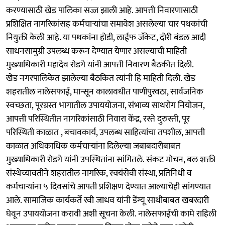
करण्यासाठी खेड पालिका सज्ज झाली आहे. आपत्ती निवारणासाठी
प्रशिक्षित नागरिकांसह कर्मचाऱ्यांचा समावेश असलेल्या चार पथकांची
नियुक्ती केली आहे. या पथकांना होडी, लाईफ जॅकेट, दोरी बंडल आदी
साधनसामुग्री उपलब्ध करून देण्यात येणार असल्याची माहिती
मुख्याधिकारी महादेव रोडगे यांनी आपत्ती निवारण बैठकीत दिली.
खेड नगरपालिकेत झालेल्या बैठकित त्यांनी हि माहिती दिली. खेड
शहरातील नालेसफाई, मान्सून कालावधीत पाणीपुरवठा, सार्वजनिक
स्वच्छता, पूरग्रस्त भागातील उपाययोजना, संभाव्य साथरोग नियोजन,
आपत्ती परिस्थितीत नागरिकांसाठी निवारा केंद्र, रस्ते दुरुस्ती, पूर
परिस्थिती काळात , बचावकार्य, उपलब्ध साहित्यांचा तपशील, आपत्ती
काळात अधिकाधिक कर्मचाऱ्यांना दिलेल्या जबाबदारीबाबत
मुख्याधिकारी रोडगे यांनी उपस्थितांना सांगितले. संकट मोचन, बल शक्ती
संस्थेच्यावतीने शहरातील नागरिक, स्वयंसेवी संस्था, प्रतिनिधी व
कर्मचाऱ्यांना ५ दिवसांचे आपती प्रशिक्षण देण्यात आल्याचेही सांगण्यात
आले. सामाजिक कार्यकर्ते रवी जाधव यांनी डेंग्यू साथीबाबत खबरदारी
घेवून उपाययोजना करावी अशी सूचना केली. नालेसफाईची कामे राहिली