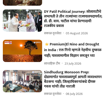
DY Patil Political Journey: सोसायटीचे
सभापती ते तीन राज्यांच्या राज्यपालपदापर्यंत;
डॉ. डी. वाय. पाटील यांचा प्रेरणादायी
राजकीय प्रवास
सकाळ वृत्तसेवा
05 August 2026
Premium|El Nino and Drought
in India : एल निनो म्हणजे नेहमीच दुष्काळ
नाही; पावसामागील विज्ञान समजून घ्या
साप्ताहिक टीम
23 July 2026
Sindhudurg Monsoon Prep:
दोडामार्गात पावसाळ्यापूर्व आपत्ती व्यवस्थापन
बैठकच नाही; जिल्हाधिकाऱ्यांकडे दीपक
गवस यांची तीव्र नाराजी
सकाळ वृत्तसेवा
06 July 2026