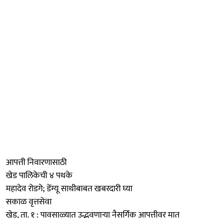
आपत्ती निवारणासाठी
खेड पालिकेची ४ पथके
महादेव रोडगे; डेंग्यू साथीबाबत खबरदारी घ्या
सकाळ वृत्तसेवा
खेड, ता. १ : पावसाळ्यात उद्भवणाऱ्या नैसर्गिक आपत्तीवर मात