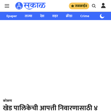
सबस्क्राईब
Epaper
ताज्या
देश
शहर
क्रीडा
Crime
साप्ताहिक
कोकण
खेड पालिकेची आपत्ती निवारणासाठी ४