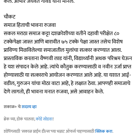
केले. आभार जयवंत गावडे यांनी मानले.
चौकट
समाज हिताची भावना रुजवा
सकल मराठा समाज कट्टा दशक्रोशीच्या वतीने दहावी परीक्षेत ८०
टक्केपेक्षा जास्त आणि बारावीत ७५ टक्के पेक्षा जास्त तसेच विशेष
प्राविण्य मिळविलेल्या समाजातील मुलांचा सत्कार करण्यात आला.
प्रास्ताविक करताना वैष्णवी लाड यांनी, विद्यार्थ्यांनी अथक परिश्रम घेऊन
हे यश संपादन केले आहे. त्यांचे कौतुक करण्यासाठी व नवीन उर्जा प्राप्त
होण्यासाठी या सत्काराचे आयोजन करण्यात आले आहे. या यशात आई-
वडील, गुरुजन यांचा मोठा वाटा आहे, हे लक्षात ठेवा. आपणही समाजाचे
देणे लागतो, ही भावना मनात रुजवा, असे आवाहन केले.
सकाळ+ चे
सदस्य व्हा
ब्रेक घ्या, डोकं चालवा,
कोडे सोडवा
!
शॉपिंगसाठी 'सकाळ प्राईम डील्स'च्या भन्नाट ऑफर्स पाहण्यासाठी
क्लिक करा
.