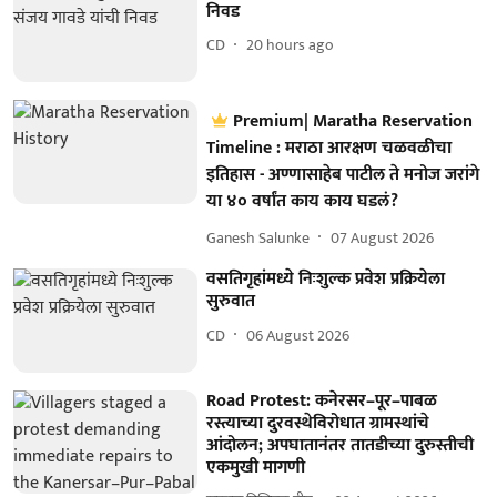
निवड
CD
20 hours ago
Premium| Maratha Reservation
Timeline : मराठा आरक्षण चळवळीचा
इतिहास - अण्णासाहेब पाटील ते मनोज जरांगे
या ४० वर्षांत काय काय घडलं?
Ganesh Salunke
07 August 2026
वसतिगृहांमध्ये निःशुल्क प्रवेश प्रक्रियेला
सुरुवात
CD
06 August 2026
Road Protest: कनेरसर–पूर–पाबळ
रस्त्याच्या दुरवस्थेविरोधात ग्रामस्थांचे
आंदोलन; अपघातानंतर तातडीच्या दुरुस्तीची
एकमुखी मागणी