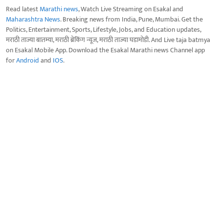
Read latest
Marathi news
, Watch Live Streaming on Esakal and
Maharashtra News
. Breaking news from India, Pune, Mumbai. Get the
Politics, Entertainment, Sports, Lifestyle, Jobs, and Education updates,
मराठी ताज्या बातम्या, मराठी ब्रेकिंग न्यूज, मराठी ताज्या घडामोडी. And Live taja batmya
on Esakal Mobile App. Download the Esakal Marathi news Channel app
for
Android
and
IOS
.