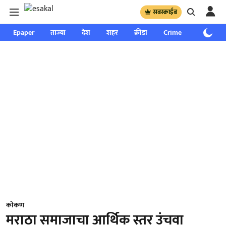
सबस्क्राईब
Epaper
ताज्या
देश
शहर
क्रीडा
Crime
साप्ताहिक
कोकण
मराठा समाजाचा आर्थिक स्तर उंचवा