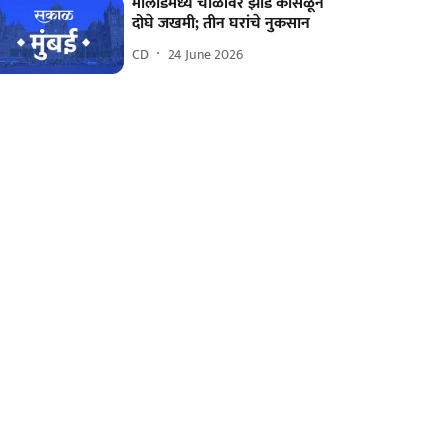
मालाडमध्ये चाळीवर झाड कोसळून
दोघे जखमी; तीन घरांचे नुकसान
CD
24 June 2026