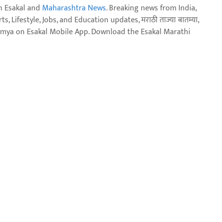
n Esakal and
Maharashtra News
. Breaking news from India,
, Lifestyle, Jobs, and Education updates, मराठी ताज्या बातम्या,
aja batmya on Esakal Mobile App. Download the Esakal Marathi