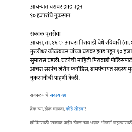
आचऱ्यात घरावर झाड पडून
९० हजारांचे नुकसान
सकाळ वृत्तसेवा
आचरा, ता. १६ ः आचरा पिरावाडी येथे रविवारी (ता. १
मुरलीधर कोळंबकर यांच्या घरावर झा़ड पडून ९० हजार
सुमारास घडली. घटनेची माहिती पिरावाडी पोलिसपाटी
आचरा सरपंच जेरॉन फर्नांडिस, ग्रामपंचायत सदस्य मुज
नुकसानीची पाहणी केली.
सकाळ+ चे
सदस्य व्हा
ब्रेक घ्या, डोकं चालवा,
कोडे सोडवा
!
शॉपिंगसाठी 'सकाळ प्राईम डील्स'च्या भन्नाट ऑफर्स पाहण्यासा