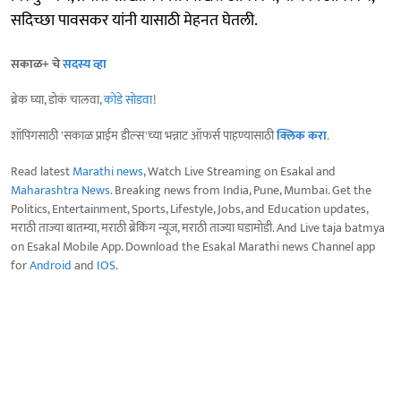
सदिच्छा पावसकर यांनी यासाठी मेहनत घेतली.
सकाळ+ चे
सदस्य व्हा
ब्रेक घ्या, डोकं चालवा,
कोडे सोडवा
!
शॉपिंगसाठी 'सकाळ प्राईम डील्स'च्या भन्नाट ऑफर्स पाहण्यासाठी
क्लिक करा
.
Read latest
Marathi news
, Watch Live Streaming on Esakal and
Maharashtra News
. Breaking news from India, Pune, Mumbai. Get the
Politics, Entertainment, Sports, Lifestyle, Jobs, and Education updates,
मराठी ताज्या बातम्या, मराठी ब्रेकिंग न्यूज, मराठी ताज्या घडामोडी. And Live taja batmya
on Esakal Mobile App. Download the Esakal Marathi news Channel app
for
Android
and
IOS
.