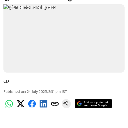
CD
Published on
:
24 July 2025, 2:31 pm
IST
Add as a preferred
source on Google