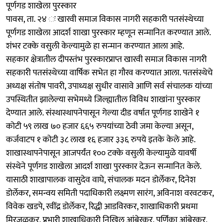
पूर्णगड शाखेला पुरस्कार
पावस, ता. २४ ः खारवी समाज विकास नागरी सहकारी पतसंस्थेच्या
पूर्णगड शाखेला आदर्श शाखा पुरस्कार म्हणून सन्मानित करण्यात आले.
शंभर टक्के वसुली केल्यामुळे हा सन्मान करण्यात आला आहे.
सहकार क्षेत्रातील दीपस्तंभ पुरस्कारप्राप्त खारवी समाज विकास नागरी
सहकारी पतसंस्थेच्या वार्षिक सभेत हा गौरव करण्यात आला. पतसंस्थेचे
अध्यक्ष संतोष पावरी, उपाध्यक्ष सुधीर वासावे आणि सर्व संचालक यांच्या
उपस्थितीत झालेल्या सभेमध्ये जिल्ह्यातील विविध शाखांना पुरस्कार
देण्यात आले. संस्थास्थापनेपासून गेल्या दीड वर्षात पूर्णगड शाखेने १
कोटी ५९ लाख ७० हजार ६६५ रुपयांच्या ठेवी जमा केल्या असून,
कर्जवाटप १ कोटी ३८ लाख १६ हजार ३३६ रुपये इतके केले आहे.
शाखास्थापनेपासून आजपर्यंत १०० टक्के वसुली केल्यामुळे यावर्षी
संस्थेने पूर्णगड शाखेला आदर्श शाखा पुरस्कार देऊन सन्मानित केले.
यासाठी शाखापालक वासुदेव वाघे, संचालक मदन डोर्लेकर, दिनेश
डोर्लेकर, समन्वय समिती पदाधिकारी लक्ष्मण सारंग, अविनाश वरवटकर,
विवेक खडपे, रवींद्र डोर्लेकर, रिद्धी आडविरकर, शाखाधिकारी प्रथमा
मिरजुळकर, प्रभारी शाखाधिकारी निखिल आंबेरकर, पर्णिका आंबेरकर,