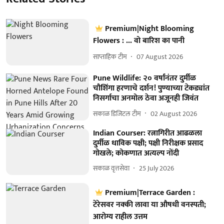
Premium|Night Blooming
Flowers : ... वो बारिश का पानी
साप्ताहिक टीम
07 August 2026
Pune Wildlife: २० वर्षांनंतर दुर्मीळ
चौशिंगा हरणाचे दर्शन! पुण्याच्या टेकड्यांत
निसर्गाचा अनमोल ठेवा अजूनही जिवंत
सकाळ डिजिटल टीम
02 August 2026
Indian Courser: रत्नागिरीत आढळला
दुर्मीळ धाविक पक्षी; पक्षी निरीक्षक प्रसाद
गोखले; कोकणात अत्यल्प नोंदी
सकाळ वृत्तसेवा
25 July 2026
Premium|Terrace Garden :
टेरेसवर नक्की लावा या औषधी वनस्पती;
आरोग्य राहील उत्तम