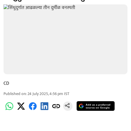
CD
Published on
:
24 July 2025, 4:56 pm
IST
Add as a preferred
source on Google