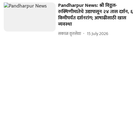
Pandharpur News: श्री विठ्ठल-
रुक्मिणीमातेचे उद्यापासून २४ तास दर्शन, ६
किमीपर्यंत दर्शनरांग; आषाढीसाठी खास
व्यवस्था
सकाळ वृत्तसेवा
15 July 2026