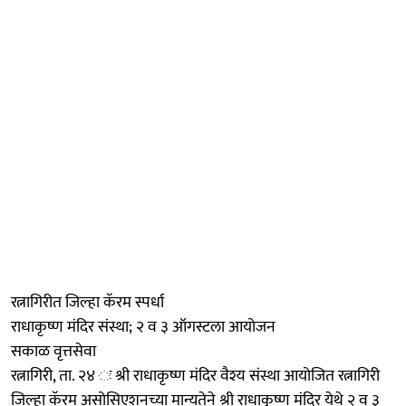
रत्नागिरीत जिल्हा कॅरम स्पर्धा
राधाकृष्ण मंदिर संस्था; २ व ३ ऑगस्टला आयोजन
सकाळ वृत्तसेवा
रत्नागिरी, ता. २४ ः श्री राधाकृष्ण मंदिर वैश्य संस्था आयोजित रत्नागिरी
जिल्हा कॅरम असोसिएशनच्या मान्यतेने श्री राधाकृष्ण मंदिर येथे २ व ३