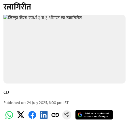
रत्नागिरीत
CD
Published on
:
24 July 2025, 6:00 pm
IST
Add as a preferred
source on Google