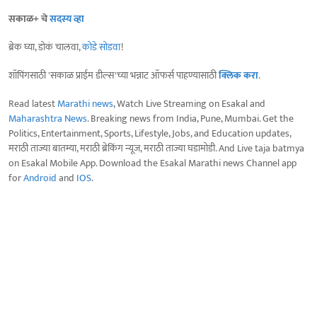
सकाळ+ चे
सदस्य व्हा
ब्रेक घ्या, डोकं चालवा,
कोडे सोडवा
!
शॉपिंगसाठी 'सकाळ प्राईम डील्स'च्या भन्नाट ऑफर्स पाहण्यासाठी
क्लिक करा
.
Read latest
Marathi news
, Watch Live Streaming on Esakal and
Maharashtra News
. Breaking news from India, Pune, Mumbai. Get the
Politics, Entertainment, Sports, Lifestyle, Jobs, and Education updates,
मराठी ताज्या बातम्या, मराठी ब्रेकिंग न्यूज, मराठी ताज्या घडामोडी. And Live taja batmya
on Esakal Mobile App. Download the Esakal Marathi news Channel app
for
Android
and
IOS
.