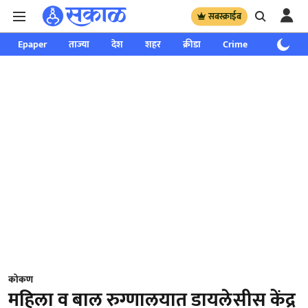
सबस्क्राईब
Epaper
ताज्या
देश
शहर
क्रीडा
Crime
साप्ताहिक
कोकण
महिला व बाल रुग्णालयात डायलेसीस केंद्र