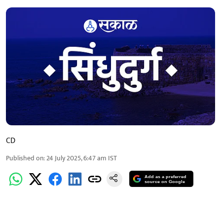
CD
Published on
:
24 July 2025, 6:47 am
IST
Add as a preferred
source on Google