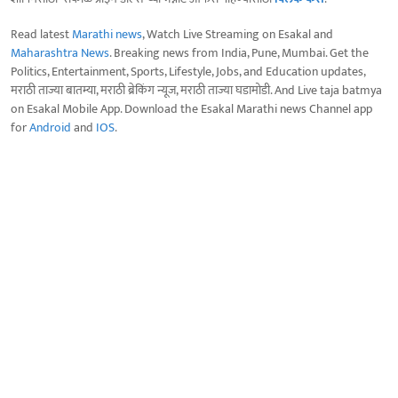
Read latest
Marathi news
, Watch Live Streaming on Esakal and
Maharashtra News
. Breaking news from India, Pune, Mumbai. Get the
Politics, Entertainment, Sports, Lifestyle, Jobs, and Education updates,
मराठी ताज्या बातम्या, मराठी ब्रेकिंग न्यूज, मराठी ताज्या घडामोडी. And Live taja batmya
on Esakal Mobile App. Download the Esakal Marathi news Channel app
for
Android
and
IOS
.