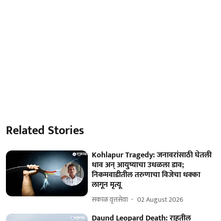
Related Stories
Kohlapur Tragedy: जनावरांसाठी घेतली
धाव अन् आयुष्याचा उधळला डाव;
निकमवाडीतील तरुणाचा विजेचा धक्का
लागून मृत्यू
सकाळ वृत्तसेवा
02 August 2026
Daund Leopard Death: राहूतील