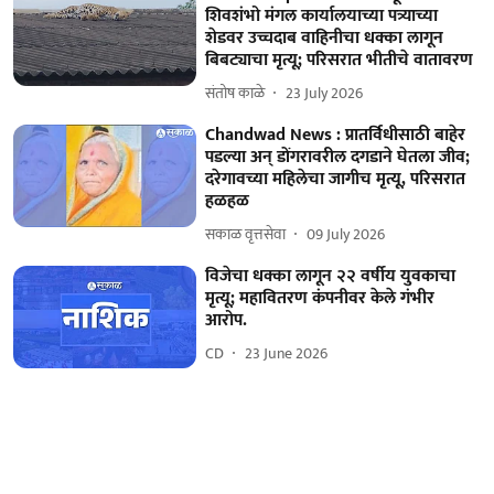
शिवशंभो मंगल कार्यालयाच्या पत्र्याच्या
शेडवर उच्चदाब वाहिनीचा धक्का लागून
बिबट्याचा मृत्यू; परिसरात भीतीचे वातावरण
संतोष काळे
23 July 2026
Chandwad News : प्रातर्विधीसाठी बाहेर
पडल्या अन् डोंगरावरील दगडाने घेतला जीव;
दरेगावच्या महिलेचा जागीच मृत्यू, परिसरात
हळहळ
सकाळ वृत्तसेवा
09 July 2026
विजेचा धक्का लागून २२ वर्षीय युवकाचा
मृत्यू; महावितरण कंपनीवर केले गंभीर
आरोप.
CD
23 June 2026