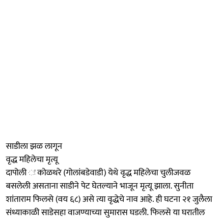
साडीला झळ लागून
वृद्ध महिलेचा मृत्यू
दापोली ः कोळथरे (गोलांबडेवाडी) येथे वृद्ध महिलेचा चुलीजवळ
बसलेली असताना साडीने पेट घेतल्याने भाजून मृत्यू झाला. सुनीता
शांताराम फिलसे (वय ६८) असे त्या वृद्धेचे नाव आहे. ही घटना २१ जुलैला
संध्याकाळी साडेसहा वाजण्याच्या सुमारास घडली. फिलसे या घरातील