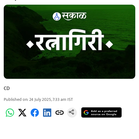
CD
Published on
:
24 July 2025, 7:33 am
IST
Add as a preferred
source on Google