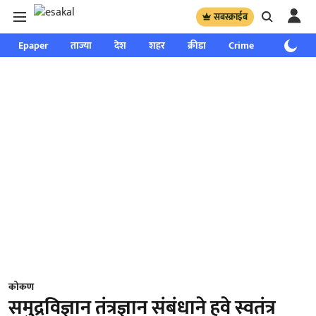
सबस्क्राईब
Epaper
ताज्या
देश
शहर
क्रीडा
Crime
साप्ताहिक
कोकण
समुद्रविज्ञान तंत्रज्ञान संबंधाने हवे स्वतंत्र