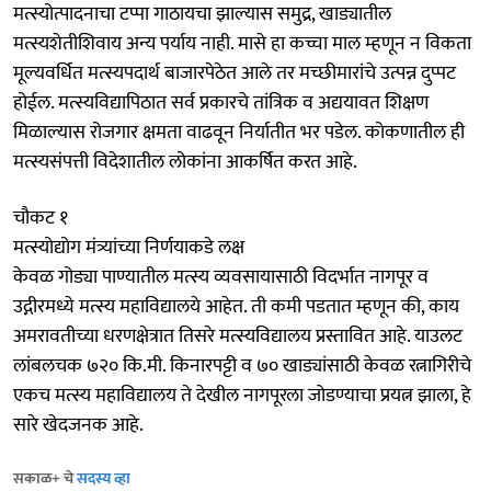
मत्स्योत्पादनाचा टप्पा गाठायचा झाल्यास समुद्र, खाड्यातील
मत्स्यशेतीशिवाय अन्य पर्याय नाही. मासे हा कच्चा माल म्हणून न विकता
मूल्यवर्धित मत्स्यपदार्थ बाजारपेठेत आले तर मच्छीमारांचे उत्पन्न दुप्पट
होईल. मत्स्यविद्यापिठात सर्व प्रकारचे तांत्रिक व अद्ययावत शिक्षण
मिळाल्यास रोजगार क्षमता वाढवून निर्यातीत भर पडेल. कोकणातील ही
मत्स्यसंपत्ती विदेशातील लोकांना आकर्षित करत आहे.
चौकट १
मत्स्योद्योग मंत्र्यांच्या निर्णयाकडे लक्ष
केवळ गोड्या पाण्यातील मत्स्य व्यवसायासाठी विदर्भात नागपूर व
उद्गीरमध्ये मत्स्य महाविद्यालये आहेत. ती कमी पडतात म्हणून की, काय
अमरावतीच्या धरणक्षेत्रात तिसरे मत्स्यविद्यालय प्रस्तावित आहे. याउलट
लांबलचक ७२० कि.मी. किनारपट्टी व ७० खाड्यांसाठी केवळ रत्नागिरीचे
एकच मत्स्य महाविद्यालय ते देखील नागपूरला जोडण्याचा प्रयत्न झाला, हे
सारे खेदजनक आहे.
सकाळ+ चे
सदस्य व्हा