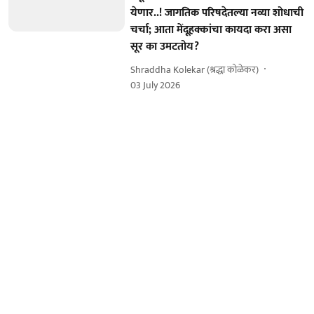
येणार..! जागतिक परिषदेतल्या नव्या शोधाची
चर्चा; आता मेंदूहक्कांचा कायदा करा असा
सूर का उमटतोय?
Shraddha Kolekar (श्रद्धा कोळेकर)
03 July 2026