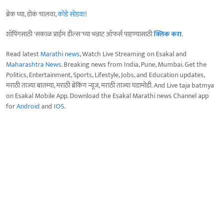
ब्रेक घ्या, डोकं चालवा,
कोडे सोडवा
!
शॉपिंगसाठी 'सकाळ प्राईम डील्स'च्या भन्नाट ऑफर्स पाहण्यासाठी
क्लिक करा
.
Read latest
Marathi news
, Watch Live Streaming on Esakal and
Maharashtra News
. Breaking news from India, Pune, Mumbai. Get the
Politics, Entertainment, Sports, Lifestyle, Jobs, and Education updates,
मराठी ताज्या बातम्या, मराठी ब्रेकिंग न्यूज, मराठी ताज्या घडामोडी. And Live taja batmya
on Esakal Mobile App. Download the Esakal Marathi news Channel app
for
Android
and
IOS
.