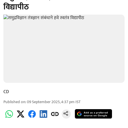
विद्यापीठ
CD
Published on
:
09 September 2025, 4:37 pm
IST
Add as a preferred
source on Google