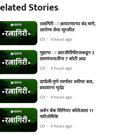
elated Stories
रत्नागिरी ः आयएमएचा बंद मागे,
आरोग्य सेवा सुरळीत
CD
4 hours ago
गुहागर ः आरजीपीपीएलकडून 3
ग्रामपंचायतींना 7 कोटी अदा
CD
4 hours ago
दापोली-पुणे मार्गावर स्लीपर बस,
प्रवाशांना भुर्दंड
CD
4 hours ago
अर्बन बँक सिनियर कॉलेजला 11
पारितोषिके
CD
4 hours ago