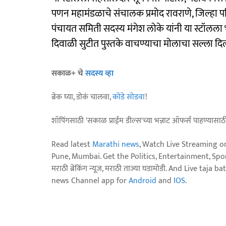
पणन महामंडळाचे संचालक प्रमोद रावराणे, जिल्हा परि
पंचायत समिती सदस्य मंगेश लोके यांनी या स्टॉलला भे
दिवाळी सुटीत पुस्तके वाचण्याचा मोलाचा सल्ला दि
सकाळ+ चे
सदस्य व्हा
ब्रेक घ्या, डोकं चालवा,
कोडे सोडवा
!
शॉपिंगसाठी 'सकाळ प्राईम डील्स'च्या भन्नाट ऑफर्स पाहण्यासा
Read latest
Marathi news
, Watch Live Streaming o
Pune, Mumbai. Get the Politics, Entertainment, Sports
मराठी ब्रेकिंग न्यूज, मराठी ताज्या घडामोडी. And Live t
news Channel app for
Android
and
IOS
.