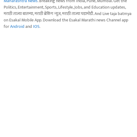
Maharashtra News
. Breaking news from India, Pune, Mumbai. Get the
Politics, Entertainment, Sports, Lifestyle, Jobs, and Education updates,
मराठी ताज्या बातम्या, मराठी ब्रेकिंग न्यूज, मराठी ताज्या घडामोडी. And Live taja batmya
on Esakal Mobile App. Download the Esakal Marathi news Channel app
for
Android
and
IOS
.