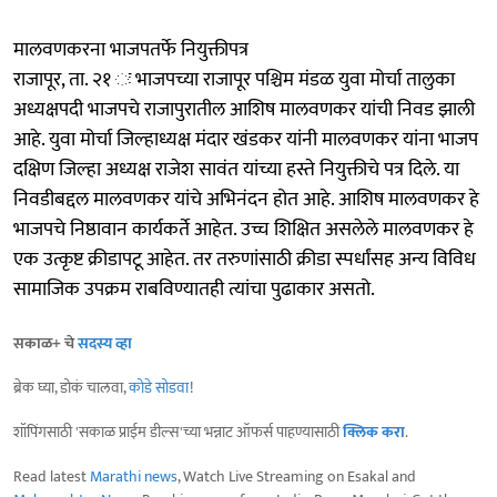
मालवणकरना भाजपतर्फे नियुक्तीपत्र
राजापूर, ता. २१ ः भाजपच्या राजापूर पश्चिम मंडळ युवा मोर्चा तालुका
अध्यक्षपदी भाजपचे राजापुरातील आशिष मालवणकर यांची निवड झाली
आहे. युवा मोर्चा जिल्हाध्यक्ष मंदार खंडकर यांनी मालवणकर यांना भाजप
दक्षिण जिल्हा अध्यक्ष राजेश सावंत यांच्या हस्ते नियुक्तीचे पत्र दिले. या
निवडीबद्दल मालवणकर यांचे अभिनंदन होत आहे. आशिष मालवणकर हे
भाजपचे निष्ठावान कार्यकर्ते आहेत. उच्च शिक्षित असलेले मालवणकर हे
एक उत्कृष्ट क्रीडापटू आहेत. तर तरुणांसाठी क्रीडा स्पर्धांसह अन्य विविध
सामाजिक उपक्रम राबविण्यातही त्यांचा पुढाकार असतो.
सकाळ+ चे
सदस्य व्हा
ब्रेक घ्या, डोकं चालवा,
कोडे सोडवा
!
शॉपिंगसाठी 'सकाळ प्राईम डील्स'च्या भन्नाट ऑफर्स पाहण्यासाठी
क्लिक करा
.
Read latest
Marathi news
, Watch Live Streaming on Esakal and