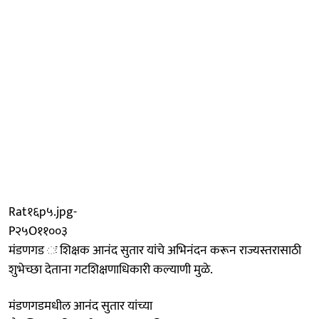
Rat१६p५.jpg-
P२५O११००३
मंडणगड ः शिक्षक आनंद सुतार यांचे अभिनंदन करून राज्यस्तरासाठी
शुभेच्छा देताना गटशिक्षणाधिकारी कल्याणी मुळे.
मंडणगडमधील आनंद सुतार यांच्या