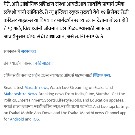
येते, असे औद्योगिक प्रशिक्षण संस्था आयटीआय सावर्डेचे प्राचार्य उमेश
लकेश्री यांनी सांगितले. ते न्यू इंग्लिश स्कूल तुळशी येथे ११ डिसेंबर रोजी
करिअर गाइडन्स या विषयावर मार्गदर्शनपर व्याख्यान देताना बोलत होते.
ते म्हणाले, विद्यार्थ्यांनी जीवनात यश मिळवण्यासाठी आपल्या
आवडीनुसार योग्य संधी शोधाव्यात, असे त्यांनी स्पष्ट केले.
सकाळ+ चे
सदस्य व्हा
ब्रेक घ्या, डोकं चालवा,
कोडे सोडवा
!
शॉपिंगसाठी 'सकाळ प्राईम डील्स'च्या भन्नाट ऑफर्स पाहण्यासाठी
क्लिक करा
.
Read latest
Marathi news
, Watch Live Streaming on Esakal and
Maharashtra News
. Breaking news from India, Pune, Mumbai. Get the
Politics, Entertainment, Sports, Lifestyle, Jobs, and Education updates,
मराठी ताज्या बातम्या, मराठी ब्रेकिंग न्यूज, मराठी ताज्या घडामोडी. And Live taja batmya
on Esakal Mobile App. Download the Esakal Marathi news Channel app
for
Android
and
IOS
.