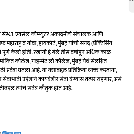
ण संस्था, एक्सेल कॉम्प्युटर अकादमीचे संचालक आणि
ाराष्ट्र व गोवा, हायकोर्ट, मुंबई यांची सनद (प्रॅक्टिसिंग
ी पूर्ण केली होती. रखांगी हे गेले तीस वर्षांहून अधिक काळ
ामांकित कॉलेज, गव्हर्न्मेंट लॉ कॉलेज, मुंबई येथे संलग्नित
प्रवेश घेतला आहे.​ या यशाबद्दल प्रतिक्रिया व्यक्त करताना,
वाभावी उद्देशाने कायदेशीर सेवा देण्यास तत्पर राहणार, असे
तीबद्दल त्यांचे सर्वत्र कौतुक होत आहे.
ठी
क्लिक करा
.