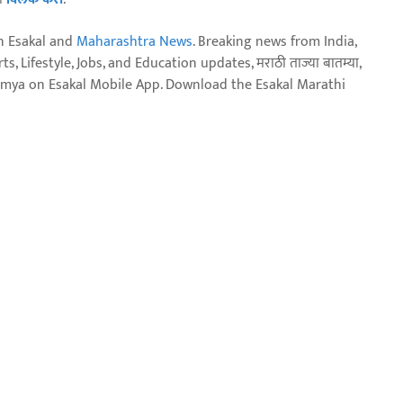
n Esakal and
Maharashtra News
. Breaking news from India,
, Lifestyle, Jobs, and Education updates, मराठी ताज्या बातम्या,
aja batmya on Esakal Mobile App. Download the Esakal Marathi