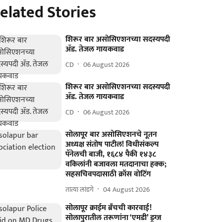
elated Stories
शिरूर बार असोसिएशनच्या सदस्यपदी
ॲड. तेजल गायकवाड
CD
06 August 2026
शिरूर बार असोसिएशनच्या सदस्यपदी
ॲड. तेजल गायकवाड
CD
06 August 2026
सोलापूर बार असोसिएशनचे नूतन
अध्यक्ष संतोष पाटील! विधीसंकल्प
पॅनेलची बाजी, १६८४ पैकी १४३८
वकिलांनी बजावला मतदानाचा हक्क;
सहसचिवपदासाठी क्रॉस वोटिंग
तात्या लांडगे
04 August 2026
सोलापूर क्राईम ब्रॅंचची कारवाई!
सोलापुरातील तरूणांना ‘एमडी’ ड्रग्ज