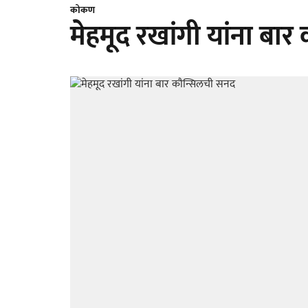
कोकण
मेहमूद रखांगी यांना बा