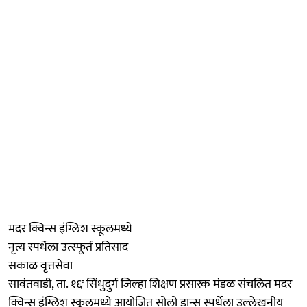
मदर क्विन्स इंग्लिश स्कूलमध्ये
नृत्य स्पर्धेला उत्स्फूर्त प्रतिसाद
सकाळ वृत्तसेवा
सावंतवाडी, ता. १६ः सिंधुदुर्ग जिल्हा शिक्षण प्रसारक मंडळ संचलित मदर
क्विन्स इंग्लिश स्कूलमध्ये आयोजित सोलो डान्स स्पर्धेला उल्लेखनीय