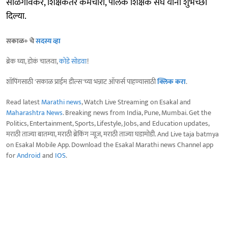
साळगावकर, शिक्षकेतर कर्मचारी, पालक शिक्षक संघ यांनी शुभेच्छा
दिल्या.
सकाळ+ चे
सदस्य व्हा
ब्रेक घ्या, डोकं चालवा,
कोडे सोडवा
!
शॉपिंगसाठी 'सकाळ प्राईम डील्स'च्या भन्नाट ऑफर्स पाहण्यासाठी
क्लिक करा
.
Read latest
Marathi news
, Watch Live Streaming on Esakal and
Maharashtra News
. Breaking news from India, Pune, Mumbai. Get the
Politics, Entertainment, Sports, Lifestyle, Jobs, and Education updates,
मराठी ताज्या बातम्या, मराठी ब्रेकिंग न्यूज, मराठी ताज्या घडामोडी. And Live taja batmya
on Esakal Mobile App. Download the Esakal Marathi news Channel app
for
Android
and
IOS
.