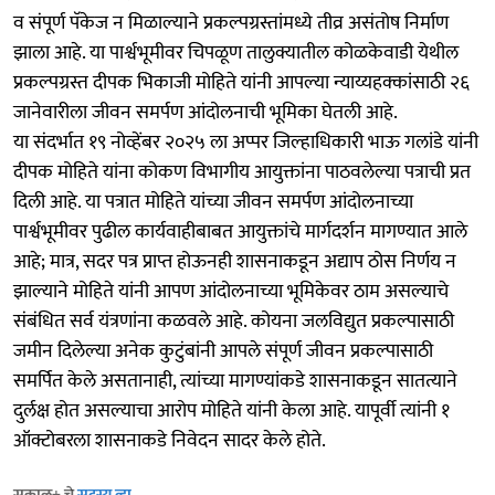
व संपूर्ण पॅकेज न मिळाल्याने प्रकल्पग्रस्तांमध्ये तीव्र असंतोष निर्माण
झाला आहे. या पार्श्वभूमीवर चिपळूण तालुक्यातील कोळकेवाडी येथील
प्रकल्पग्रस्त दीपक भिकाजी मोहिते यांनी आपल्या न्याय्यहक्कांसाठी २६
जानेवारीला जीवन समर्पण आंदोलनाची भूमिका घेतली आहे.
या संदर्भात १९ नोव्हेंबर २०२५ ला अप्पर जिल्हाधिकारी भाऊ गलांडे यांनी
दीपक मोहिते यांना कोकण विभागीय आयुक्तांना पाठवलेल्या पत्राची प्रत
दिली आहे. या पत्रात मोहिते यांच्या जीवन समर्पण आंदोलनाच्या
पार्श्वभूमीवर पुढील कार्यवाहीबाबत आयुक्तांचे मार्गदर्शन मागण्यात आले
आहे; मात्र, सदर पत्र प्राप्त होऊनही शासनाकडून अद्याप ठोस निर्णय न
झाल्याने मोहिते यांनी आपण आंदोलनाच्या भूमिकेवर ठाम असल्याचे
संबंधित सर्व यंत्रणांना कळवले आहे. कोयना जलविद्युत प्रकल्पासाठी
जमीन दिलेल्या अनेक कुटुंबांनी आपले संपूर्ण जीवन प्रकल्पासाठी
समर्पित केले असतानाही, त्यांच्या मागण्यांकडे शासनाकडून सातत्याने
दुर्लक्ष होत असल्याचा आरोप मोहिते यांनी केला आहे. यापूर्वी त्यांनी १
ऑक्टोबरला शासनाकडे निवेदन सादर केले होते.
सकाळ+ चे
सदस्य व्हा