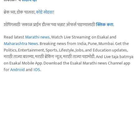
ब्रेक घ्या, डोकं चालवा,
कोडे सोडवा
!
शॉपिंगसाठी 'सकाळ प्राईम डील्स'च्या भन्नाट ऑफर्स पाहण्यासाठी
क्लिक करा
.
Read latest
Marathi news
, Watch Live Streaming on Esakal and
Maharashtra News
. Breaking news from India, Pune, Mumbai. Get the
Politics, Entertainment, Sports, Lifestyle, Jobs, and Education updates,
मराठी ताज्या बातम्या, मराठी ब्रेकिंग न्यूज, मराठी ताज्या घडामोडी. And Live taja batmya
on Esakal Mobile App. Download the Esakal Marathi news Channel app
for
Android
and
IOS
.