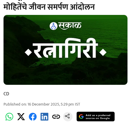
मोहितेंचे जीवन समर्पण आंदोलन
CD
Published on
:
16 December 2025, 5:29 pm
IST
Add as a preferred
source on Google