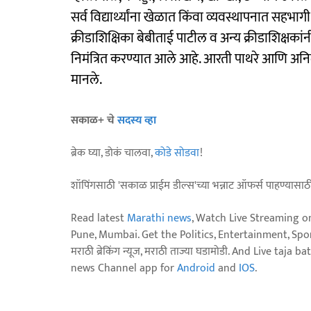
सर्व विद्यार्थ्यांना खेळात किंवा व्यवस्थापनात सहभाग
क्रीडाशिक्षिका बेबीताई पाटील व अन्य क्रीडाशिक्षकांनी 
निमंत्रित करण्यात आले आहे. आरती पाथरे आणि अनिल
मानले.
सकाळ+ चे
सदस्य व्हा
ब्रेक घ्या, डोकं चालवा,
कोडे सोडवा
!
शॉपिंगसाठी 'सकाळ प्राईम डील्स'च्या भन्नाट ऑफर्स पाहण्यासा
Read latest
Marathi news
, Watch Live Streaming o
Pune, Mumbai. Get the Politics, Entertainment, Sports
मराठी ब्रेकिंग न्यूज, मराठी ताज्या घडामोडी. And Live t
news Channel app for
Android
and
IOS
.