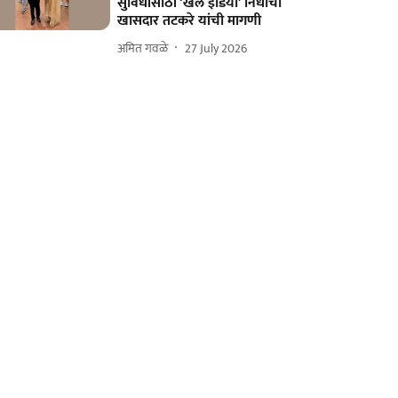
सुविधांसाठी ‘खेले इंडिया’ निधीची
खासदार तटकरे यांची मागणी
अमित गवळे
27 July 2026