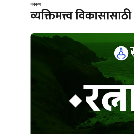
कोकण
व्यक्तिमत्त्व विकासासा