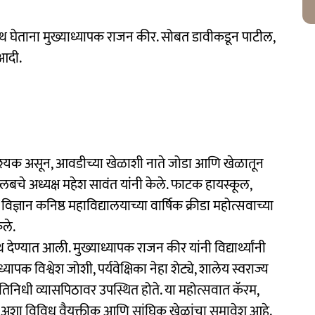
शपथ घेताना मुख्याध्यापक राजन कीर. सोबत डावीकडून पाटील,
 आदी.
ळ आवश्यक असून, आवडीच्या खेळाशी नाते जोडा आणि खेळातून
लबचे अध्यक्ष महेश सावंत यांनी केले. फाटक हायस्कूल,
विज्ञान कनिष्ठ महाविद्यालयाच्या वार्षिक क्रीडा महोत्सवाच्या
ेले.
थ देण्यात आली. मुख्याध्यापक राजन कीर यांनी विद्यार्थ्यांनी
्यापक विश्वेश जोशी, पर्यवेक्षिका नेहा शेट्ये, शालेय स्वराज्य
ा प्रतिनिधी व्यासपिठावर उपस्थित होते. या महोत्सवात कॅरम,
िले अशा विविध वैयक्तीक आणि सांघिक खेळांचा समावेश आहे.