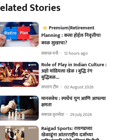
elated Stories
Premium|Retirement
Planning : कसा होईल निवृत्तीचा
काळ सुखाचा?
सकाळ मनी
12 hours ago
Role of Play in Indian Culture :
अहो मांडियला खेळ । बुद्धि रंग
बुद्धिबळ...
सप्तरंग टीम
02 August 2026
मानसवेध : स्पर्धेचं युग आणि आपल्या
क्षमता
सकाळ वृत्तसेवा
29 July 2026
Raigad Sports: रायगडच्या
खेळाडूंना आंतरराष्ट्रीय दर्जाच्या