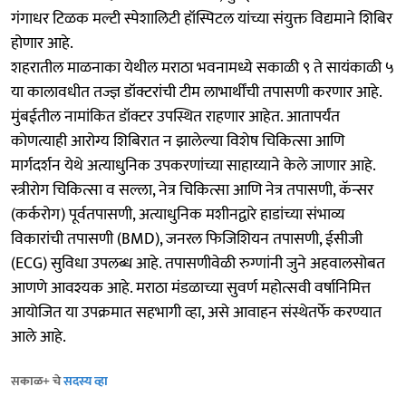
गंगाधर टिळक मल्टी स्पेशालिटी हॉस्पिटल यांच्या संयुक्त विद्यमाने शिबिर
होणार आहे.
शहरातील माळनाका येथील मराठा भवनामध्ये सकाळी ९ ते सायंकाळी ५
या कालावधीत तज्ज्ञ डॉक्टरांची टीम लाभार्थींची तपासणी करणार आहे.
मुंबईतील नामांकित डॉक्टर उपस्थित राहणार आहेत. आतापर्यंत
कोणत्याही आरोग्य शिबिरात न झालेल्या विशेष चिकित्सा आणि
मार्गदर्शन येथे अत्याधुनिक उपकरणांच्या साहाय्याने केले जाणार आहे.
स्त्रीरोग चिकित्सा व सल्ला, नेत्र चिकित्सा आणि नेत्र तपासणी, कॅन्सर
(कर्करोग) पूर्वतपासणी, अत्याधुनिक मशीनद्वारे हाडांच्या संभाव्य
विकारांची तपासणी (BMD), जनरल फिजिशियन तपासणी, ईसीजी
(ECG) सुविधा उपलब्ध आहे. तपासणीवेळी रुग्णांनी जुने अहवालसोबत
आणणे आवश्यक आहे. मराठा मंडळाच्या सुवर्ण महोत्सवी वर्षानिमित्त
आयोजित या उपक्रमात सहभागी व्हा, असे आवाहन संस्थेतर्फे करण्यात
आले आहे.
सकाळ+ चे
सदस्य व्हा