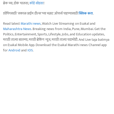
ब्रेक घ्या, डोकं चालवा,
कोडे सोडवा
!
शॉपिंगसाठी 'सकाळ प्राईम डील्स'च्या भन्नाट ऑफर्स पाहण्यासाठी
क्लिक करा
.
Read latest
Marathi news
, Watch Live Streaming on Esakal and
Maharashtra News
. Breaking news from India, Pune, Mumbai. Get the
Politics, Entertainment, Sports, Lifestyle, Jobs, and Education updates,
मराठी ताज्या बातम्या, मराठी ब्रेकिंग न्यूज, मराठी ताज्या घडामोडी. And Live taja batmya
on Esakal Mobile App. Download the Esakal Marathi news Channel app
for
Android
and
IOS
.