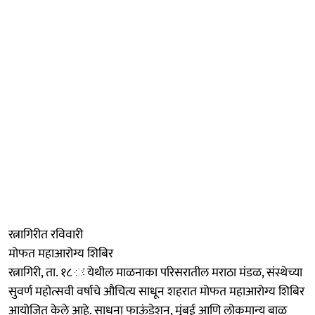
रत्नागिरीत रविवारी
मोफत महाआरोग्य शिबिर
रत्नागिरी, ता. १८ ः येथील माळनाका परिसरातील मराठा मंडळ, संस्थेच्या
सुवर्ण महोत्सवी वर्षाचे औचित्य साधून शहरात मोफत महाआरोग्य शिबिर
आयोजित केले आहे. साधना फाऊंडेशन, मुंबई आणि लोकमान्य बाळ