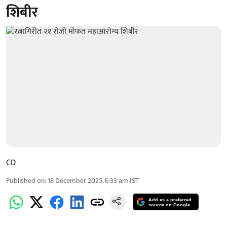
शिबीर
CD
Published on
:
18 December 2025, 6:33 am
IST
Add as a preferred
source on Google