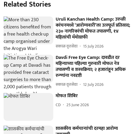
Related Stories
Uruli Kanchan Health Camp: उरुळी
कांचनमध्ये ‘आरोग्यवारी’ला उत्स्फूर्त प्रतिसाद;
२३० नागरिकांची मोफत तपासणी, १४
महिलांची मॅमोग्राफी
सकाळ वृत्तसेवा
15 July 2026
Davdi Free Eye Camp: दावडीत दर
महिन्याच्या पहिल्या गुरुवारी मोफत नेत्र
तपासणी व शस्त्रक्रिया; २ हजारांहून अधिक
रुग्णांना नवदृष्टी
सकाळ वृत्तसेवा
12 July 2026
मोफत शिबिर
CD
25 June 2026
शासकीय कर्मचाऱ्यांची दरमहा आरोग्य