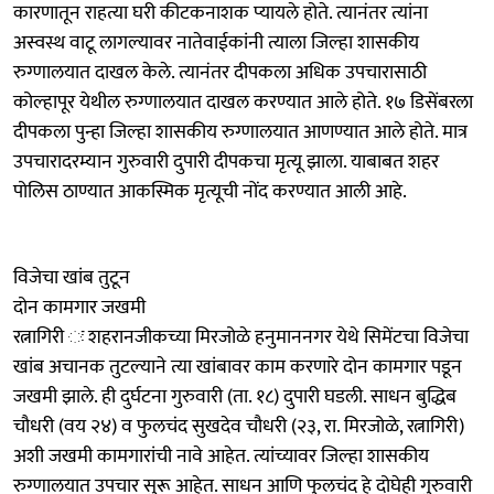
कारणातून राहत्या घरी कीटकनाशक प्यायले होते. त्यानंतर त्यांना
अस्वस्थ वाटू लागल्यावर नातेवाईकांनी त्याला जिल्हा शासकीय
रुग्णालयात दाखल केले. त्यानंतर दीपकला अधिक उपचारासाठी
कोल्हापूर येथील रुग्णालयात दाखल करण्यात आले होते. १७ डिसेंबरला
दीपकला पुन्हा जिल्हा शासकीय रुग्णालयात आणण्यात आले होते. मात्र
उपचारादरम्यान गुरुवारी दुपारी दीपकचा मृत्यू झाला. याबाबत शहर
पोलिस ठाण्यात आकस्मिक मृत्यूची नोंद करण्यात आली आहे.
विजेचा खांब तुटून
दोन कामगार जखमी
रत्नागिरी ः शहरानजीकच्या मिरजोळे हनुमाननगर येथे सिमेंटचा विजेचा
खांब अचानक तुटल्याने त्या खांबावर काम करणारे दोन कामगार पडून
जखमी झाले. ही दुर्घटना गुरुवारी (ता. १८) दुपारी घडली. साधन बुद्धिब
चौधरी (वय २४) व फुलचंद सुखदेव चौधरी (२३, रा. मिरजोळे, रत्नागिरी)
अशी जखमी कामगारांची नावे आहेत. त्यांच्यावर जिल्हा शासकीय
रुग्णालयात उपचार सुरू आहेत. साधन आणि फुलचंद हे दोघेही गुरुवारी