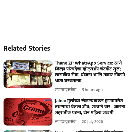
Related Stories
Thane ZP WhatsApp Service: ठाणे
जिल्हा परिषदेचा व्हॉट्सअ‍ॅप चॅटबॉट सुरू;
शासकीय सेवा, योजना आणि तक्रार नोंदणी
आता घरबसल्या
सकाळ वृत्तसेवा
5 hours ago
Jalna: मुलांच्या खेळण्यावरून हाणामारीत
तरुणाचा घेतला जीव; शस्त्राने वार : जालना
शहरातील घटना, दोन महिला जखमी
सकाळ वृत्तसेवा
20 July 2026