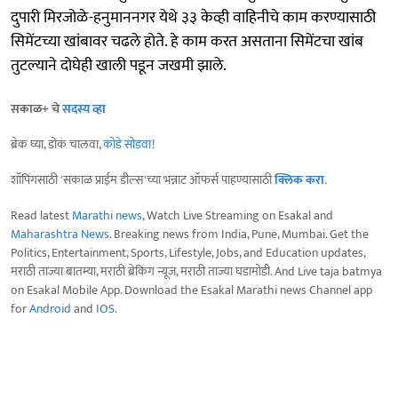
दुपारी मिरजोळे-हनुमाननगर येथे ३३ केव्ही वाहिनीचे काम करण्यासाठी
सिमेंटच्या खांबावर चढले होते. हे काम करत असताना सिमेंटचा खांब
तुटल्याने दोघेही खाली पडून जखमी झाले.
सकाळ+ चे
सदस्य व्हा
ब्रेक घ्या, डोकं चालवा,
कोडे सोडवा
!
शॉपिंगसाठी 'सकाळ प्राईम डील्स'च्या भन्नाट ऑफर्स पाहण्यासाठी
क्लिक करा
.
Read latest
Marathi news
, Watch Live Streaming on Esakal and
Maharashtra News
. Breaking news from India, Pune, Mumbai. Get the
Politics, Entertainment, Sports, Lifestyle, Jobs, and Education updates,
मराठी ताज्या बातम्या, मराठी ब्रेकिंग न्यूज, मराठी ताज्या घडामोडी. And Live taja batmya
on Esakal Mobile App. Download the Esakal Marathi news Channel app
for
Android
and
IOS
.