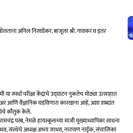
ी बोलताना अनिल निरवडेकर. बाजूला श्री. गावकर व इतर
ा स्पर्धा परीक्षा केंद्राचे उद्घाटन नुकतेच मोठ्या उत्साहात
निअर आणि वैज्ञानिक घडविणारा कारखाना आहे, अशा शब्दांत
ेचे कौतुक केले.
चंद्र परब, नेमळे हायस्कूलच्या माजी मुख्याध्यापिका साधना
 जाधव, संस्थेचे अध्यक्ष अभय जाधव, नारायण नाईक, संचालिका