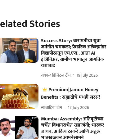
elated Stories
Success Story: बारामतीचा युवा
जर्मनीत चमकला; फ्रेडरिक अलेक्झांडर
विद्यापीठातून एम.एस., आता AI
इंजिनिअर, ग्रामीण भागातून जागतिक
यशाकडे
सकाळ डिजिटल टीम
19 July 2026
Premium|Jamun Honey
Benefits : सह्याद्रीचे मधही सरस!
साप्ताहिक टीम
17 July 2026
Mumbai Assembly: अतिवृष्टीच्या
चर्चेत विधानसभेत खडाजंगी; भास्कर
जाधव, आदित्य ठाकरे आणि अतुल
भातखळकर आमनेसामने