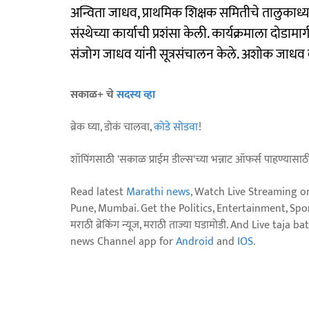
अन्विता जाधव, प्राथमिक शिक्षक समितीचे तालुकाध्यक्
संस्थेच्या कार्याची प्रशंसा केली. कार्यक्रमाला दोडामार
संजोग जाधव यांनी सूत्रसंचालन केले. अशोक जाधव 
सकाळ+ चे
सदस्य व्हा
ब्रेक घ्या, डोकं चालवा,
कोडे सोडवा
!
शॉपिंगसाठी 'सकाळ प्राईम डील्स'च्या भन्नाट ऑफर्स पाहण्यासा
Read latest
Marathi news
, Watch Live Streaming o
Pune, Mumbai. Get the Politics, Entertainment, Sports
मराठी ब्रेकिंग न्यूज, मराठी ताज्या घडामोडी. And Live t
news Channel app for
Android
and
IOS
.