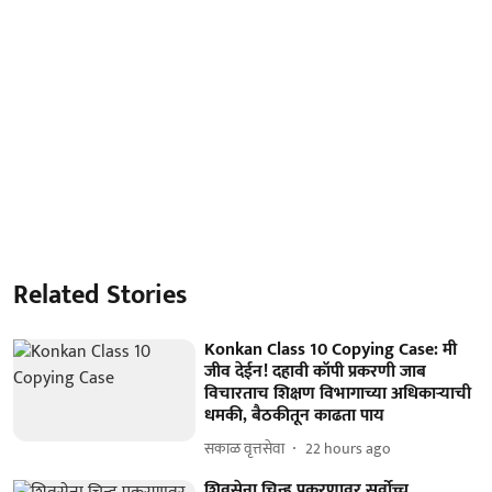
Related Stories
Konkan Class 10 Copying Case: मी
जीव देईन! दहावी कॉपी प्रकरणी जाब
विचारताच शिक्षण विभागाच्या अधिकाऱ्याची
धमकी, बैठकीतून काढता पाय
सकाळ वृत्तसेवा
22 hours ago
शिवसेना चिन्ह प्रकरणावर सर्वोच्च