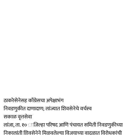
ठाकरेसेनेसह काँग्रेसचा अपेक्षाभंग
निवडणुकीत दाणादाण; लांज्यात शिवसेनेचे वर्चस्व
सकाळ वृत्तसेवा
लांजा, ता. १० ः जिल्हा परिषद आणि पंचायत समिती निवडणुकीच्या‌
निकालांती शिवसेनेने मिळवलेल्या विजयाच्या वादळात विरोधकांची