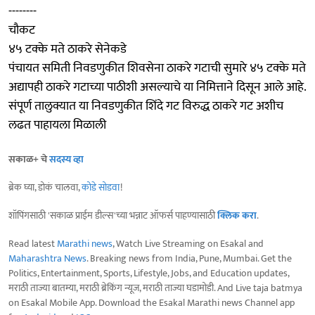
--------
चौकट
४५ टक्के मते ठाकरे सेनेकडे
पंचायत समिती निवडणुकीत शिवसेना ठाकरे गटाची सुमारे ४५ टक्के मते
अद्यापही ठाकरे गटाच्या पाठीशी असल्याचे या निमित्ताने दिसून आले आहे.
संपूर्ण तालुक्यात या निवडणुकीत शिंदे गट विरुद्ध ठाकरे गट अशीच
लढत पाहायला मिळाली
सकाळ+ चे
सदस्य व्हा
ब्रेक घ्या, डोकं चालवा,
कोडे सोडवा
!
शॉपिंगसाठी 'सकाळ प्राईम डील्स'च्या भन्नाट ऑफर्स पाहण्यासाठी
क्लिक करा
.
Read latest
Marathi news
, Watch Live Streaming on Esakal and
Maharashtra News
. Breaking news from India, Pune, Mumbai. Get the
Politics, Entertainment, Sports, Lifestyle, Jobs, and Education updates,
मराठी ताज्या बातम्या, मराठी ब्रेकिंग न्यूज, मराठी ताज्या घडामोडी. And Live taja batmya
on Esakal Mobile App. Download the Esakal Marathi news Channel app