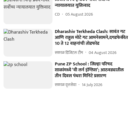
न्यायालयात युक्तिवाद
CD
05 August 2026
Dharashiv Terkheda Clash: सावंत गट
आणि राहुल मोटे गट आमनेसामने,दगडफेकीत
10 ते 12 वाहनांची तोडफोड
सकाळ डिजिटल टीम
04 August 2026
Pune ZP School : जिल्हा परिषद
शाळांमध्ये ‘वी लर्न इंग्लिश’; आठवड्यातील
तीन दिवस पंधरा मिनिटे प्रसारण
सकाळ वृत्तसेवा
14 July 2026