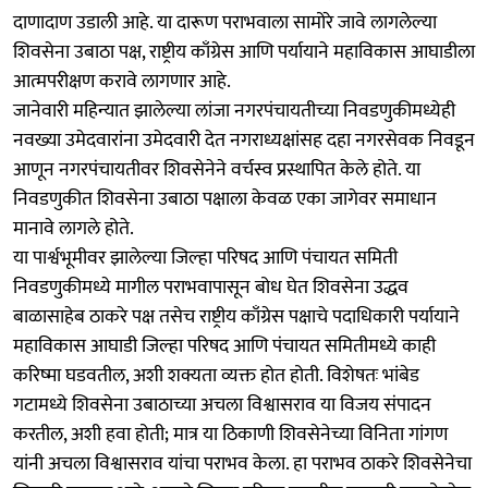
दाणादाण उडाली आहे.‌ या दारूण पराभवाला सामोरे जावे लागलेल्या
शिवसेना उबाठा पक्ष, राष्ट्रीय काँग्रेस आणि पर्यायाने महाविकास आघाडीला
आत्मपरीक्षण करावे लागणार आहे.‌
जानेवारी महिन्यात झालेल्या लांजा नगरपंचायतीच्या निवडणुकीमध्येही
नवख्या उमेदवारांना उमेदवारी देत नगराध्यक्षांसह दहा नगरसेवक निवडून
आणून नगरपंचायतीवर शिवसेनेने वर्चस्व प्रस्थापित केले होते. या
निवडणुकीत शिवसेना उबाठा पक्षाला केवळ एका जागेवर समाधान
मानावे लागले होते.‌
या पार्श्वभूमीवर झालेल्या जिल्हा परिषद आणि पंचायत समिती
निवडणुकीमध्ये मागील पराभवापासून बोध घेत शिवसेना उद्धव
बाळासाहेब ठाकरे पक्ष तसेच राष्ट्रीय काँग्रेस पक्षाचे पदाधिकारी पर्यायाने
महाविकास आघाडी जिल्हा परिषद आणि पंचायत समितीमध्ये काही
करिष्मा घडवतील, अशी शक्यता व्यक्त होत होती.‌ विशेषतः भांबेड
गटामध्ये शिवसेना उबाठाच्या अचला विश्वासराव या विजय संपादन
करतील, अशी हवा होती; मात्र या ठिकाणी शिवसेनेच्या विनिता गांगण
यांनी अचला विश्वासराव यांचा पराभव केला.‌ हा पराभव ठाकरे शिवसेनेचा