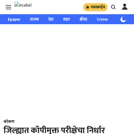
सबस्क्राईब
Epaper
ताज्या
देश
शहर
क्रीडा
Crime
साप्ताहिक
कोकण
जिल्ह्यात कॉपीमुक्त परीक्षेचा निर्धार