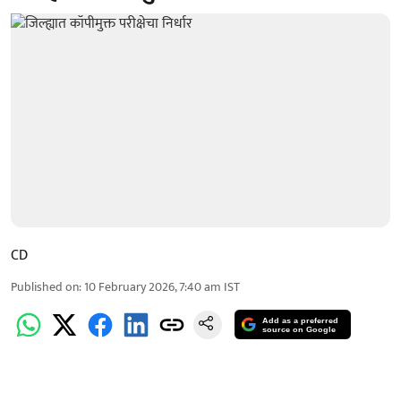
CD
Published on
:
10 February 2026, 7:40 am
IST
Add as a preferred
source on Google