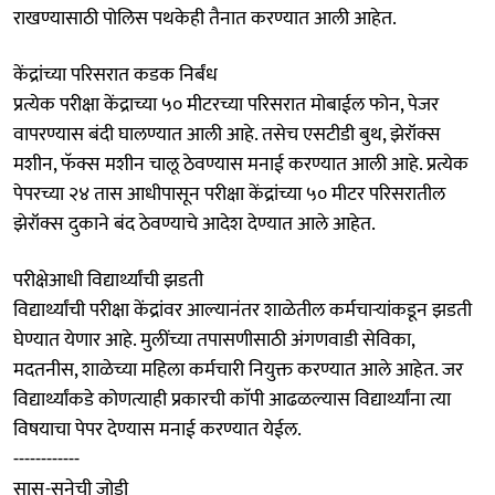
राखण्यासाठी पोलिस पथकेही तैनात करण्यात आली आहेत.
केंद्रांच्या परिसरात कडक निर्बंध
प्रत्येक परीक्षा केंद्राच्या ५० मीटरच्या परिसरात मोबाईल फोन, पेजर
वापरण्यास बंदी घालण्यात आली आहे. तसेच एसटीडी बुथ, झेरॉक्स
मशीन, फॅक्स मशीन चालू ठेवण्यास मनाई करण्यात आली आहे. प्रत्येक
पेपरच्या २४ तास आधीपासून परीक्षा केंद्रांच्या ५० मीटर परिसरातील
झेरॉक्स दुकाने बंद ठेवण्याचे आदेश देण्यात आले आहेत.
परीक्षेआधी विद्यार्थ्यांची झडती
विद्यार्थ्यांची परीक्षा केंद्रांवर आल्यानंतर शाळेतील कर्मचाऱ्यांकडून झडती
घेण्यात येणार आहे. मुलींच्या तपासणीसाठी अंगणवाडी सेविका,
मदतनीस, शाळेच्या महिला कर्मचारी नियुक्त करण्यात आले आहेत. जर
विद्यार्थ्यांकडे कोणत्याही प्रकारची काॅपी आढळल्यास विद्यार्थ्यांना त्या
विषयाचा पेपर देण्यास मनाई करण्यात येईल.
------------
सासू-सुनेची जोडी