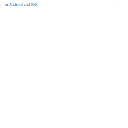
for
Android
and
IOS
.