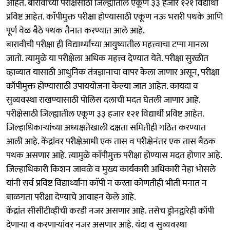
आहेत. बारावीच्या परीक्षेसाठी जिल्ह्यातील एकूण ३३ हजार १२१ विद्यार्थी
प्रविष्ट आहेत. काॅपीमुक्त परीक्षा होण्यासाठी एकूण नऊ भरारी पथके आणि
पूर्ण वेळ बैठे पथक तैनात करण्यात आले आहे.
बारावीची परीक्षा ही विद्यार्थ्यांच्या आयुष्यातील महत्त्वाचा टप्पा मानला
जातो. त्यामुळे या परीक्षेला अधिक महत्त्व देण्यात येते. परीक्षा सुरळीत
व्हाव्यात यासाठी आधुनिक तंत्रज्ञानाचा वापर केला जाणार असून, परीक्षा
कॉपीमुक्त होण्यासाठी उपाययोजना केल्या जात आहेत. कायदा व
सुव्यवस्था राखण्यासाठी पोलिस दलाची मदत घेतली जाणार आहे.
परीक्षेसाठी जिल्ह्यातील एकूण ३३ हजार १२१ विद्यार्थी प्रविष्ट आहेत.
जिल्हाधिकाऱ्यांच्या अध्यक्षतेखाली दक्षता समितीही गठित करण्यात
आली आहे. केंद्रांवर परीक्षेआधी एक तास व परीक्षेनंतर एक तास बैठक
पथक असणार आहे. त्यामुळे काॅपीमुक्त परीक्षा होण्यास मदत होणार आहे.
जिल्हाधिकारी किशन जावळे व मुख्य कार्यकारी अधिकारी नेहा भोसले
यांनी सर्व प्रविष्ट विद्यार्थ्यांना काॅपी न करता कोणतीही भीती मनात न
बाळगता परीक्षा देण्याचे आवाहन केले आहे.
केंद्रांत सीसीटीव्हीची करडी नजर असणार आहे. तसेच ड्रोनद्वारेही कॉपी
देणाऱ्या व करणाऱ्यांवर नजर असणार आहे. यंदा व सुव्यवस्था