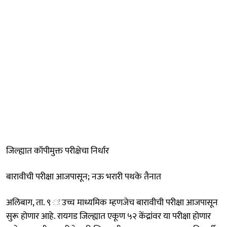
जिल्ह्यात कॉपीमुक्त परीक्षेचा निर्धार
बारावीची परीक्षा आजपासून; नऊ भरारी पथके तैनात
अलिबाग, ता. ९ ः उच्च माध्यमिक म्हणजेच बारावीची परीक्षा आजपासून
सुरू होणार आहे. रायगड जिल्ह्यात एकूण ५२ केंद्रांवर या परीक्षा होणार