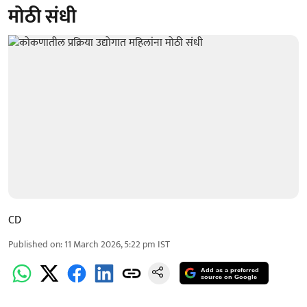
मोठी संधी
CD
Published on
:
11 March 2026, 5:22 pm
IST
Add as a preferred
source on Google