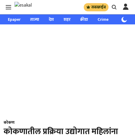
सबस्क्राईब
Epaper
ताज्या
देश
शहर
क्रीडा
Crime
साप्ताहिक
कोकण
कोकणातील प्रक्रिया उद्योगात महिलांना