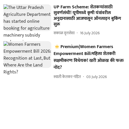
UP Farm Scheme: शेतकऱ्यांसाठी
सुवर्णसंधी! यूपीमध्ये कृषी यंत्रांवरील
अनुदानासाठी आजपासून ऑनलाइन बुकिंग
सुरू
सकाळ वृत्तसेवा
16 July 2026
Premium|Women Farmers
Empowerment Bill:महिला शेतकरी
सक्षमीकरण विधेयक! खरी ओळख की फक्त
नोंद?
स्वाती केतकर-पंडित
03 July 2026