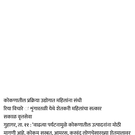
कोकणातील प्रक्रिया उद्योगात महिलांना संधी
रिया विचारे ः शृंगारतळी येथे शेतकरी महिलांचा सत्कार
सकाळ वृत्तसेवा
गुहागर, ता. ११ : ‘वाढत्या पर्यटनामुळे कोकणातील उत्पादनांना मोठी
मागणी आहे. कोकम सरबत, आमरस, करवंद लोणचेसारख्या शेतमालावर