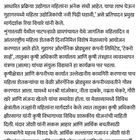
आधारित प्रक्रिया उद्योगात महिलांना अनेक संधी आहेत. याचा लाभ घेऊन
गुहागरमध्ये महिला उद्योजिकांची नवी पिढी घडावी,’ असे प्रतिपादन प्रमुख
मार्गदर्शक रिया विचारे यांनी केले.
शृंगारतळी येथील पाटपन्हाळे ग्रामपंचायत येथे जागतिक महिलादिन व
आंतरराष्ट्रीय महिला शेतकरी दिनानिमित्त विशेष मेळाव्याचे आयोजन
करण्यात आले होते. गुहागर ऑरगॅनिक प्रोड्युसर कंपनी लिमिटेड, ‘टेक्नो
सर्व्ह’, तालुका कृषी अधिकारी कार्यालय आणि कृषी तंत्रज्ञान व्यवस्थापन
यंत्रणा (आत्मा) यांच्या संयुक्त विद्यमाने हा कार्यक्रम पार पडला.
कृषीक्षेत्रात आणि कंपनीच्या कार्यात उल्लेखनीय कामगिरी करणाऱ्या पाच
महिला शेतकऱ्यांचा या वेळी ऑरगॅनिक प्रोड्युसर कंपनीच्यावतीने गौरव
करण्यात आला. यामध्ये धनश्री मांजरेकर, नीता दाबके, नम्रता भेकरे, गौरी
खरे आणि संजना खेतले यांचा समावेश होता. या मेळाव्यामध्ये विविध
क्षेत्रांतील तज्ज्ञांनी महिलांना मार्गदर्शन केले त्यात तालुका कृषी अधिकारी
क्षीरसागर यांनी कृषी विभागाच्या विविध शासकीय योजनांची माहिती
दिली. मंदार जोशी यांनी सकस आहार आणि आर्थिक बचतीसाठी
परसबागेचे महत्त्व विशद केले. आर्थिक सल्लागार गजानन जोशी यांनी