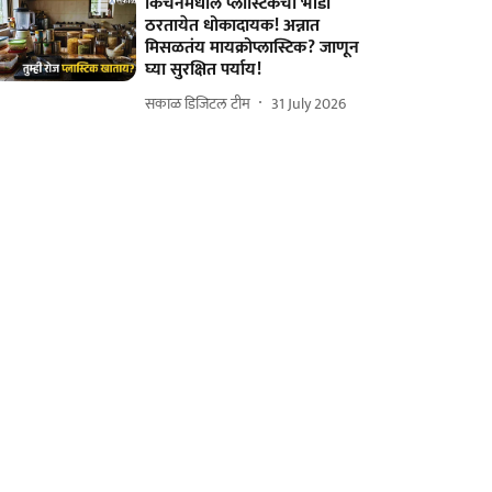
किचनमधील प्लास्टिकची भांडी
ठरतायेत धोकादायक! अन्नात
मिसळतंय मायक्रोप्लास्टिक? जाणून
घ्या सुरक्षित पर्याय!
सकाळ डिजिटल टीम
31 July 2026