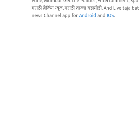
Pune, Mumbai. Get the Politics, Entertainment, Sports
मराठी ब्रेकिंग न्यूज, मराठी ताज्या घडामोडी. And Live t
news Channel app for
Android
and
IOS
.