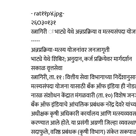
- rat११p४.jpg-
२६O३०१३१
रत्नागिरी ः भाट्ये येथे अन्नप्रक्रिया व मत्स्यसंपदा 
-----
अन्नप्रक्रिया-मत्स्य योजनांवर जनजागृती
भाट्ये येथे शिबिर; अनुदान, कर्ज प्रक्रियेवर मार्गदर्शन
सकाळ वृत्तसेवा
रत्नागिरी, ता. ११ : वित्तीय सेवा विभागाच्या निर्देशानुसार, 
मत्स्यसंपदा योजना यासाठी बँक ऑफ इंडिया ही नोडल ब
नारळ संशोधन केंद्रात मंगळवारी (ता. १०) विशेष जन
बँक ऑफ इंडियाचे आंचलिक प्रबंधक नरेंद्र देवरे यांच्
अधीक्षक कृषी अधिकारी कार्यालय आणि मत्स्यव्यवसाय
करण्यात आले होते. या प्रसंगी अग्रणी जिल्हा व्यवस
सदाफुले, वरिष्ठ प्रबंधक (कृषी विभाग) संकेत सकपा