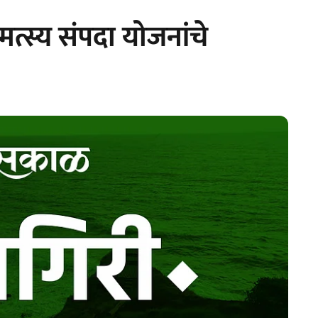
व मत्स्य संपदा योजनांचे