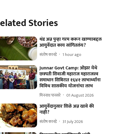
elated Stories
थंड अन्न पुन्हा गरम करून खाण्याबद्दल
आयुर्वेदात काय सांगितलंय?
संतोष कानडे
1 hour ago
Junnar Govt Camp: ओझर येथे
छत्रपती शिवाजी महाराज महाराजस्व
समाधान शिबिरात १६४१ लाभार्थ्यांना
विविध शासकीय योजनांचा लाभ
मिननाथ पानसरे
01 August 2026
आयुर्वेदानुसार शिळे अन्न खावे की
नाही?
संतोष कानडे
31 July 2026