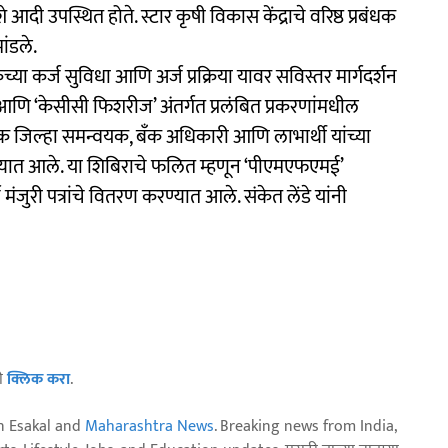
े आदी उपस्थित होते. स्टार कृषी विकास केंद्राचे वरिष्ठ प्रबंधक
ांडले.
च्या कर्ज सुविधा आणि अर्ज प्रक्रिया यावर सविस्तर मार्गदर्शन
णि ‘केसीसी फिशरीज’ अंतर्गत प्रलंबित प्रकरणांमधील
 जिल्हा समन्वयक, बँक अधिकारी आणि लाभार्थी यांच्या
यात आले. या शिबिराचे फलित म्हणून ‘पीएमएफएमई’
र्ज मंजुरी पत्रांचे वितरण करण्यात आले. संकेत लेंडे यांनी
ठी
क्लिक करा
.
n Esakal and
Maharashtra News
. Breaking news from India,