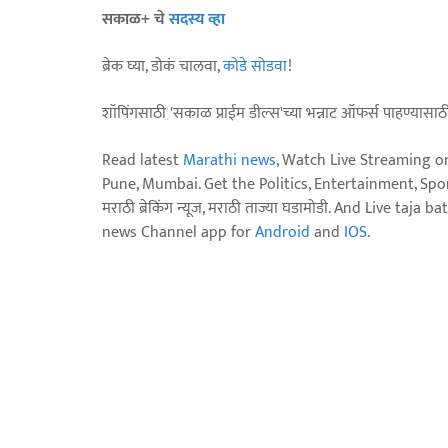
सकाळ+ चे
सदस्य व्हा
ब्रेक घ्या, डोकं चालवा,
कोडे सोडवा
!
शॉपिंगसाठी 'सकाळ प्राईम डील्स'च्या भन्नाट ऑफर्स पाहण्यासा
Read latest
Marathi news
, Watch Live Streaming o
Pune, Mumbai. Get the Politics, Entertainment, Sports
मराठी ब्रेकिंग न्यूज, मराठी ताज्या घडामोडी. And Live t
news Channel app for
Android
and
IOS
.