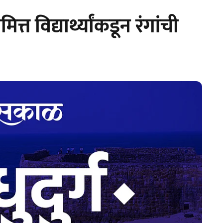
त विद्यार्थ्यांकडून रंगांची