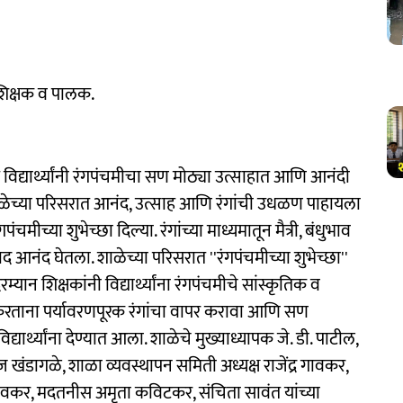
 शिक्षक व पालक.
विद्यार्थ्यांनी रंगपंचमीचा सण मोठ्या उत्साहात आणि आनंदी
शाळेच्या परिसरात आनंद, उत्साह आणि रंगांची उधळण पाहायला
ंचमीच्या शुभेच्छा दिल्या. रंगांच्या माध्यमातून मैत्री, बंधुभाव
द आनंद घेतला. शाळेच्या परिसरात ''रंगपंचमीच्या शुभेच्छा''
न शिक्षकांनी विद्यार्थ्यांना रंगपंचमीचे सांस्कृतिक व
करताना पर्यावरणपूरक रंगांचा वापर करावा आणि सण
यार्थ्यांना देण्यात आला. शाळेचे मुख्याध्यापक जे. डी. पाटील,
 खंडागळे, शाळा व्यवस्थापन समिती अध्यक्ष राजेंद्र गावकर,
गावकर, मदतनीस अमृता कविटकर, संचिता सावंत यांच्या