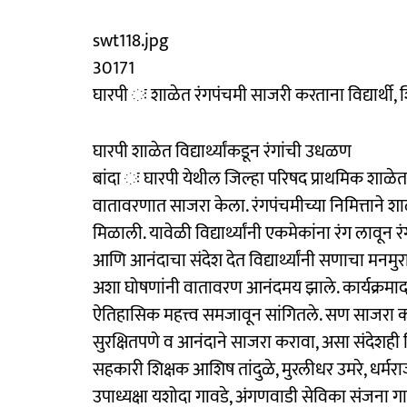
swt118.jpg
30171
घारपी ः शाळेत रंगपंचमी साजरी करताना विद्यार्थी,
घारपी शाळेत विद्यार्थ्यांकडून रंगांची उधळण
बांदा ः घारपी येथील जिल्हा परिषद प्राथमिक शाळेत 
वातावरणात साजरा केला. रंगपंचमीच्या निमित्ताने 
मिळाली. यावेळी विद्यार्थ्यांनी एकमेकांना रंग लावून रंगप
आणि आनंदाचा संदेश देत विद्यार्थ्यांनी सणाचा मनमुरा
अशा घोषणांनी वातावरण आनंदमय झाले. कार्यक्रमादरम्या
ऐतिहासिक महत्त्व समजावून सांगितले. सण साजरा 
सुरक्षितपणे व आनंदाने साजरा करावा, असा संदेशही विद्
सहकारी शिक्षक आशिष तांदुळे, मुरलीधर उमरे, धर्मराज
उपाध्यक्षा यशोदा गावडे, अंगणवाडी सेविका संजना 