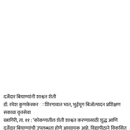
दर्जेदार बियाण्यांनी शाश्वत शेती
डॉ. रमेश कुणकेरकर ः शिरगावात भात, भुईमूग बिजोत्पादन प्रशिक्षण
सकाळ वृत्तसेवा
रत्नागिरी, ता. ११ : ‘कोकणातील शेती शाश्वत करण्यासाठी शुद्ध आणि
दर्जेदार बियाण्यांची उपलब्धता होणे आवश्यक आहे. विद्यापीठाने विकसित