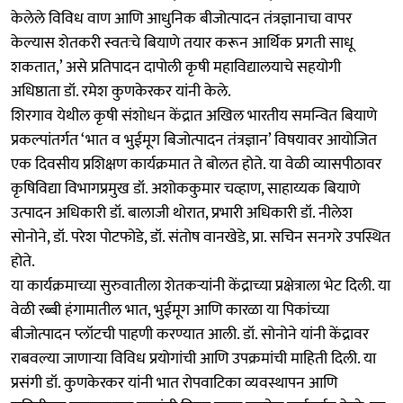
केलेले विविध वाण आणि आधुनिक बीजोत्पादन तंत्रज्ञानाचा वापर
केल्यास शेतकरी स्वतःचे बियाणे तयार करून आर्थिक प्रगती साधू
शकतात,’ असे प्रतिपादन दापोली कृषी महाविद्यालयाचे सहयोगी
अधिष्ठाता डॉ. रमेश कुणकेरकर यांनी केले.
शिरगाव येथील कृषी संशोधन केंद्रात अखिल भारतीय समन्वित बियाणे
प्रकल्पांतर्गत ‘भात व भुईमूग बिजोत्पादन तंत्रज्ञान’ विषयावर आयोजित
एक दिवसीय प्रशिक्षण कार्यक्रमात ते बोलत होते. या वेळी व्यासपीठावर
कृषिविद्या विभागप्रमुख डॉ. अशोककुमार चव्हाण, साहाय्यक बियाणे
उत्पादन अधिकारी डॉ. बालाजी थोरात, प्रभारी अधिकारी डॉ. नीलेश
सोनोने, डॉ. परेश पोटफोडे, डॉ. संतोष वानखेडे, प्रा. सचिन सनगरे उपस्थित
होते.
या कार्यक्रमाच्या सुरुवातीला शेतकऱ्यांनी केंद्राच्या प्रक्षेत्राला भेट दिली. या
वेळी रब्बी हंगामातील भात, भुईमूग आणि कारळा या पिकांच्या
बीजोत्पादन प्लॉटची पाहणी करण्यात आली. डॉ. सोनोने यांनी केंद्रावर
राबवल्या जाणाऱ्या विविध प्रयोगांची आणि उपक्रमांची माहिती दिली. या
प्रसंगी डॉ. कुणकेरकर यांनी भात रोपवाटिका व्यवस्थापन आणि