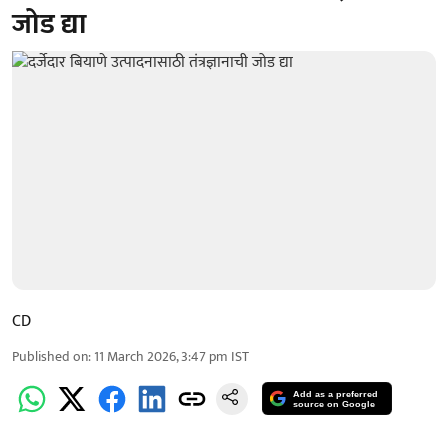
जोड द्या
CD
Published on
:
11 March 2026, 3:47 pm
IST
Add as a preferred
source on Google