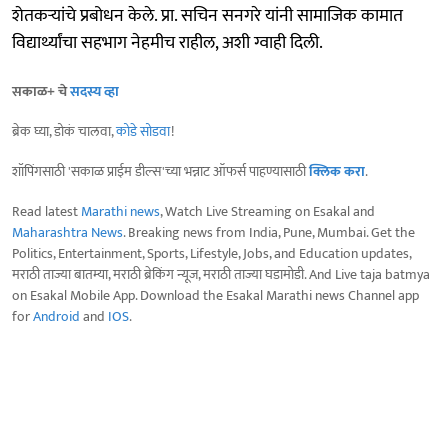
शेतकऱ्यांचे प्रबोधन केले. प्रा. सचिन सनगरे यांनी सामाजिक कामात
विद्यार्थ्यांचा सहभाग नेहमीच राहील, अशी ग्वाही दिली.
सकाळ+ चे
सदस्य व्हा
ब्रेक घ्या, डोकं चालवा,
कोडे सोडवा
!
शॉपिंगसाठी 'सकाळ प्राईम डील्स'च्या भन्नाट ऑफर्स पाहण्यासाठी
क्लिक करा
.
Read latest
Marathi news
, Watch Live Streaming on Esakal and
Maharashtra News
. Breaking news from India, Pune, Mumbai. Get the
Politics, Entertainment, Sports, Lifestyle, Jobs, and Education updates,
मराठी ताज्या बातम्या, मराठी ब्रेकिंग न्यूज, मराठी ताज्या घडामोडी. And Live taja batmya
on Esakal Mobile App. Download the Esakal Marathi news Channel app
for
Android
and
IOS
.