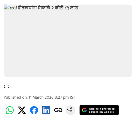
CD
Published on
:
11 March 2026, 3:27 pm
IST
Add as a preferred
source on Google