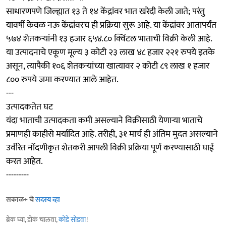
साधारणपणे जिल्ह्यात १३ ते १४ केंद्रांवर भात खरेदी केली जाते; परंतु
यावर्षी केवळ नऊ केंद्रांवरच ही प्रक्रिया सुरू आहे. या केंद्रांवर आतापर्यंत
५७४ शेतकऱ्यांनी १३ हजार ६५४.८० क्विंटल भाताची विक्री केली आहे.
या उत्पादनाचे एकूण मूल्य ३ कोटी २३ लाख ४८ हजार २२१ रुपये इतके
असून, त्यापैकी १०६ शेतकऱ्यांच्या खात्यावर २ कोटी ८९ लाख १ हजार
८०० रुपये जमा करण्यात आले आहेत.
---
उत्पादकतेत घट
यंदा भाताची उत्पादकता कमी असल्याने विक्रीसाठी येणाऱ्या भाताचे
प्रमाणही काहीसे मर्यादित आहे. तरीही, ३१ मार्च ही अंतिम मुदत असल्याने
उर्वरित नोंदणीकृत शेतकरी आपली विक्री प्रक्रिया पूर्ण करण्यासाठी घाई
करत आहेत.
---------
सकाळ+ चे
सदस्य व्हा
ब्रेक घ्या, डोकं चालवा,
कोडे सोडवा
!