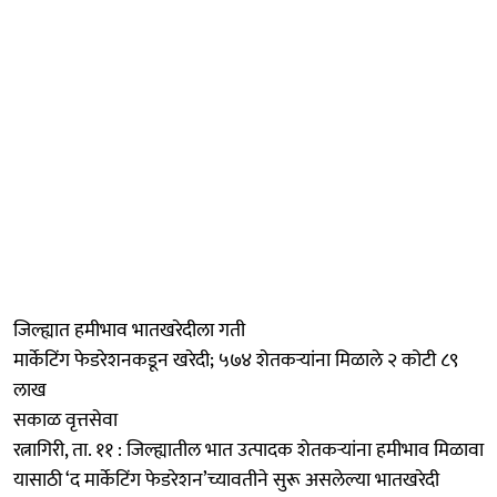
जिल्ह्यात हमीभाव भातखरेदीला गती
मार्केटिंग फेडरेशनकडून खरेदी; ५७४ शेतकऱ्यांना मिळाले २ कोटी ८९
लाख
सकाळ वृत्तसेवा
रत्नागिरी, ता. ११ : जिल्ह्यातील भात उत्पादक शेतकऱ्यांना हमीभाव मिळावा
यासाठी ‘द मार्केटिंग फेडरेशन’च्यावतीने सुरू असलेल्या भातखरेदी