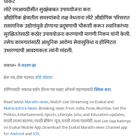
चौकट
लोटे एमआयडीसीत सुरक्षेबाबत उपाययोजना करा
औद्योगिक क्षेत्रातील समस्यांकडे लक्ष वेधताना लोटे औद्योगिक परिसरात
रासायनिक उद्योगांमुळे होणाऱ्या प्रदूषणाची चौकशी करून स्थानिकांच्या
सुरक्षिततेसाठी कठोर उपाययोजना करण्याची मागणी निकम यांनी केली.
तसेच कामगारांसाठी आधुनिक आरोग्य सेवासुविधा व हॉस्पिटल
उभारण्याची आवश्यकता त्यांनी मांडली.
सकाळ+ चे
सदस्य व्हा
ब्रेक घ्या, डोकं चालवा,
कोडे सोडवा
!
शॉपिंगसाठी 'सकाळ प्राईम डील्स'च्या भन्नाट ऑफर्स पाहण्यासाठी
क्लिक करा
.
Read latest
Marathi news
, Watch Live Streaming on Esakal and
Maharashtra News
. Breaking news from India, Pune, Mumbai. Get the
Politics, Entertainment, Sports, Lifestyle, Jobs, and Education updates,
मराठी ताज्या बातम्या, मराठी ब्रेकिंग न्यूज, मराठी ताज्या घडामोडी. And Live taja batmya
on Esakal Mobile App. Download the Esakal Marathi news Channel app
for
Android
and
IOS
.