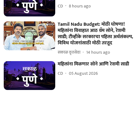
CD
8 hours ago
Tamil Nadu Budget: मोठी घोषणा!
महिलांना विवाहात आठ ग्रॅम सोने, रेशमी
साडी; टीव्हीके सरकारचा पहिला अर्थसंकल्प,
विविध योजनांसाठी मोठी तरतूद
सकाळ वृत्तसेवा
14 hours ago
महिलांना मिळणार सोने आणि रेशमी साडी
CD
05 August 2026