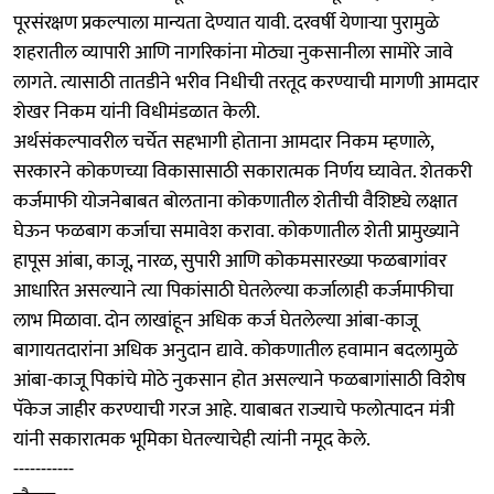
पूरसंरक्षण प्रकल्पाला मान्यता देण्यात यावी. दरवर्षी येणाऱ्या पुरामुळे
शहरातील व्यापारी आणि नागरिकांना मोठ्या नुकसानीला सामोरे जावे
लागते. त्यासाठी तातडीने भरीव निधीची तरतूद करण्याची मागणी आमदार
शेखर निकम यांनी विधीमंडळात केली.
अर्थसंकल्पावरील चर्चेत सहभागी होताना आमदार निकम म्हणाले,
सरकारने कोकणच्या विकासासाठी सकारात्मक निर्णय घ्यावेत. शेतकरी
कर्जमाफी योजनेबाबत बोलताना कोकणातील शेतीची वैशिष्ट्ये लक्षात
घेऊन फळबाग कर्जाचा समावेश करावा. कोकणातील शेती प्रामुख्याने
हापूस आंबा, काजू, नारळ, सुपारी आणि कोकमसारख्या फळबागांवर
आधारित असल्याने त्या पिकांसाठी घेतलेल्या कर्जालाही कर्जमाफीचा
लाभ मिळावा. दोन लाखांहून अधिक कर्ज घेतलेल्या आंबा-काजू
बागायतदारांना अधिक अनुदान द्यावे. कोकणातील हवामान बदलामुळे
आंबा-काजू पिकांचे मोठे नुकसान होत असल्याने फळबागांसाठी विशेष
पॅकेज जाहीर करण्याची गरज आहे. याबाबत राज्याचे फलोत्पादन मंत्री
यांनी सकारात्मक भूमिका घेतल्याचेही त्यांनी नमूद केले.
-----------