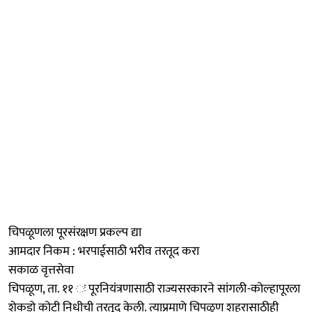
चिपळूणला पूरसंरक्षण प्रकल्प द्या
आमदार निकम : भरपाईसाठी भरीव तरतूद करा
सकाळ वृत्तसेवा
चिपळूण, ता. ११ ः पूरनियंत्रणासाठी राज्यसरकारने सांगली-कोल्हापूरला
शेकडो कोटी निधीची तरतूद केली. त्याप्रमाणे चिपळूण शहरासाठीही