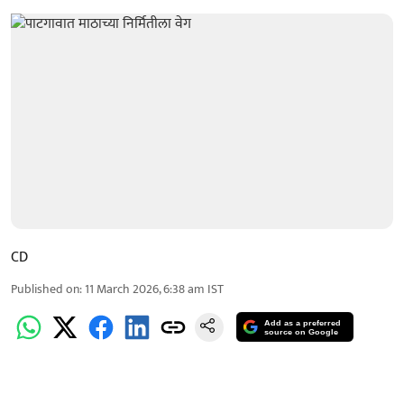
CD
Published on
:
11 March 2026, 6:38 am
IST
Add as a preferred
source on Google