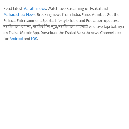
Read latest
Marathi news
, Watch Live Streaming on Esakal and
Maharashtra News
. Breaking news from India, Pune, Mumbai. Get the
Politics, Entertainment, Sports, Lifestyle, Jobs, and Education updates,
मराठी ताज्या बातम्या, मराठी ब्रेकिंग न्यूज, मराठी ताज्या घडामोडी. And Live taja batmya
on Esakal Mobile App. Download the Esakal Marathi news Channel app
for
Android
and
IOS
.