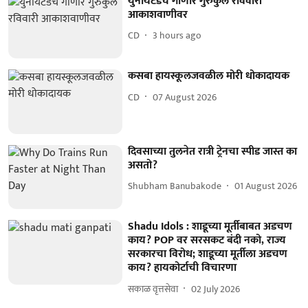
युनायटेडचे गाणारे गुरुकुल रविवारी
आकाशवाणीवर
CD
3 hours ago
कसबा हायस्कूलजवळील मोरी धोकादायक
CD
07 August 2026
दिवसाच्या तुलनेत रात्री ट्रेनचा स्पीड जास्त का
असतो?
Shubham Banubakode
01 August 2026
Shadu Idols : शाडूच्या मूर्तीबाबत अडचण
काय? POP वर सरसकट बंदी नको, राज्य
सरकारचा विरोध; शाडूच्या मूर्तीला अडचण
काय? हायकोर्टाची विचारणा
सकाळ वृत्तसेवा
02 July 2026