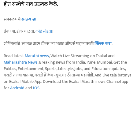
होत संस्थेचे नाव उज्ज्वल केले.
सकाळ+ चे
सदस्य व्हा
ब्रेक घ्या, डोकं चालवा,
कोडे सोडवा
!
शॉपिंगसाठी 'सकाळ प्राईम डील्स'च्या भन्नाट ऑफर्स पाहण्यासाठी
क्लिक करा
.
Read latest
Marathi news
, Watch Live Streaming on Esakal and
Maharashtra News
. Breaking news from India, Pune, Mumbai. Get the
Politics, Entertainment, Sports, Lifestyle, Jobs, and Education updates,
मराठी ताज्या बातम्या, मराठी ब्रेकिंग न्यूज, मराठी ताज्या घडामोडी. And Live taja batmya
on Esakal Mobile App. Download the Esakal Marathi news Channel app
for
Android
and
IOS
.