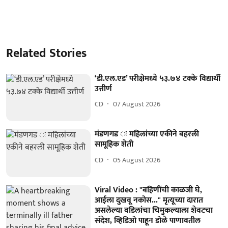
Related Stories
‘डी.एल.एड’ परीक्षेमध्ये ५३.७४ टक्के विद्यार्थी
उत्तीर्ण
CD
07 August 2026
मंडणगड ः महिलांच्या एकीने बहरली
सामूहिक शेती
CD
05 August 2026
Viral Video : "बहि‍णींची काळजी घे,
आईला दुखवू नकोस..." मृत्यूच्या दारात
असलेल्या वडिलांचा चिमुकल्याला शेवटचा
संदेश, व्हिडिओ पाहून डोळे पाणावतील