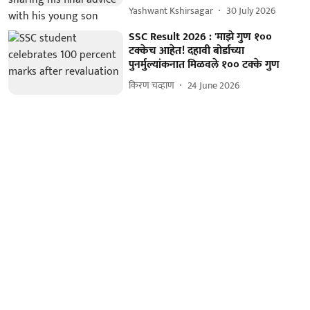
Yashwant Kshirsagar
30 July 2026
SSC Result 2026 : 'माझे गुण १००
टक्केच आहेत! दहावी बोर्डाच्या
पुनर्मुल्यांकनात मिळवले १०० टक्के गुण
किरण चव्हाण
24 June 2026