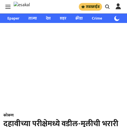
सबस्क्राईब
Epaper
ताज्या
देश
शहर
क्रीडा
Crime
साप्ताहिक
कोकण
दहावीच्या परीक्षेमध्ये वडील-मुलीची भरारी