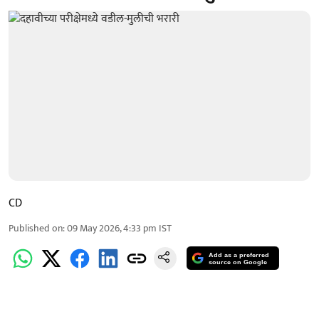
CD
Published on
:
09 May 2026, 4:33 pm
IST
Add as a preferred
source on Google