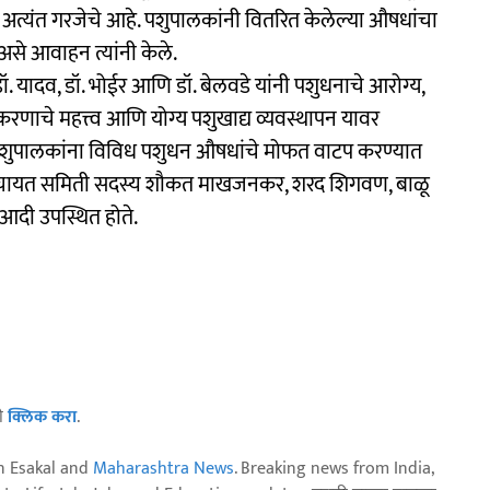
यंत गरजेचे आहे. पशुपालकांनी वितरित केलेल्या औषधांचा
असे आवाहन त्यांनी केले.
 डॉ. यादव, डॉ. भोईर आणि डॉ. बेलवडे यांनी पशुधनाचे आरोग्य,
णाचे महत्त्व आणि योग्य पशुखाद्य व्यवस्थापन यावर
स्थित पशुपालकांना विविध पशुधन औषधांचे मोफत वाटप करण्यात
, पंचायत समिती सदस्य शौकत माखजनकर, शरद शिगवण, बाळू
े आदी उपस्थित होते.
ठी
क्लिक करा
.
n Esakal and
Maharashtra News
. Breaking news from India,