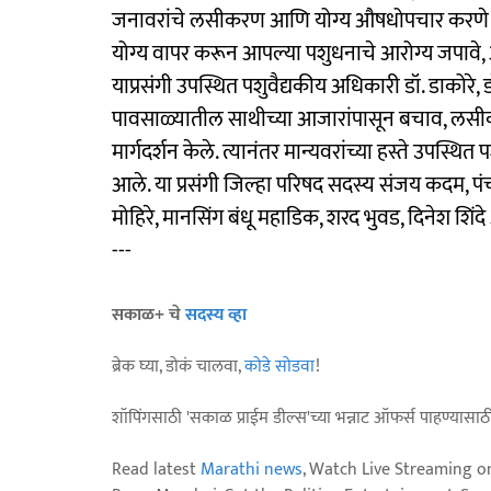
जनावरांचे लसीकरण आणि योग्य औषधोपचार करणे अत्
योग्य वापर करून आपल्या पशुधनाचे आरोग्य जपावे, 
याप्रसंगी उपस्थित पशुवैद्यकीय अधिकारी डॉ. डाकोरे,
पावसाळ्यातील साथीच्या आजारांपासून बचाव, लसीकर
मार्गदर्शन केले. त्यानंतर मान्यवरांच्या हस्ते उप
आले. या प्रसंगी जिल्हा परिषद सदस्य संजय कदम
मोहिरे, मानसिंग बंधू महाडिक, शरद भुवड, दिनेश शिंद
---
सकाळ+ चे
सदस्य व्हा
ब्रेक घ्या, डोकं चालवा,
कोडे सोडवा
!
शॉपिंगसाठी 'सकाळ प्राईम डील्स'च्या भन्नाट ऑफर्स पाहण्यासा
Read latest
Marathi news
, Watch Live Streaming o