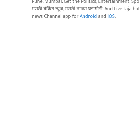
Pune, Mumbai. Get the Politics, Entertainment, Sports
मराठी ब्रेकिंग न्यूज, मराठी ताज्या घडामोडी. And Live t
news Channel app for
Android
and
IOS
.