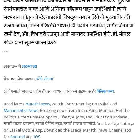
कथाकथन यांसारखे विविध प्रकार आत्मविश्वासाने सादर केले. मुलांचा
रंगमंचावरील वावर आणि अभिनय कौशल्य पाहून उपस्थितांनी त्यांचे
भरभरून कौतुक केले. याप्रसंगी चिपळूण नगरपालिकेचे मुख्याधिकारी
संजय जाधव, नाट्य परिषदेचे अध्यक्ष डॉ. प्रशांत पटवर्धन, मार्गदर्शिका प्रा.
रश्मी देव, ॲड. विभावरी रजपूत आदी मान्यवर उपस्थित होते. डॉ. मीनल
ओक यांनी सूत्रसंचालन केले.
---
सकाळ+ चे
सदस्य व्हा
ब्रेक घ्या, डोकं चालवा,
कोडे सोडवा
!
शॉपिंगसाठी 'सकाळ प्राईम डील्स'च्या भन्नाट ऑफर्स पाहण्यासाठी
क्लिक करा
.
Read latest
Marathi news
, Watch Live Streaming on Esakal and
Maharashtra News
. Breaking news from India, Pune, Mumbai. Get the
Politics, Entertainment, Sports, Lifestyle, Jobs, and Education updates,
मराठी ताज्या बातम्या, मराठी ब्रेकिंग न्यूज, मराठी ताज्या घडामोडी. And Live taja batmya
on Esakal Mobile App. Download the Esakal Marathi news Channel app
for
Android
and
IOS
.