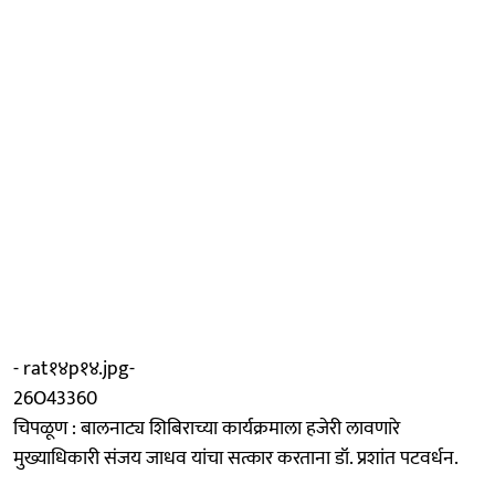
- rat१४p१४.jpg-
26O43360
चिपळूण : बालनाट्य शिबिराच्या कार्यक्रमाला हजेरी लावणारे
मुख्याधिकारी संजय जाधव यांचा सत्कार करताना डॉ. प्रशांत पटवर्धन.