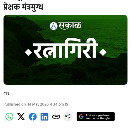
प्रेक्षक मंत्रमुग्ध
CD
Published on
:
14 May 2026, 4:34 pm
IST
Add as a preferred
source on Google