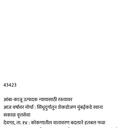
43423
आंबा-काजू उत्पादक न्यायासाठी रस्त्यावर
आज वर्षावर मोर्चा : सिंधुदुर्गातून शेकडोजण मुंबईकडे रवाना
सकाळ वृत्तसेवा
देवगड, ता. १४ : कोकणातील वातावरण बदलाने हतबल फळ