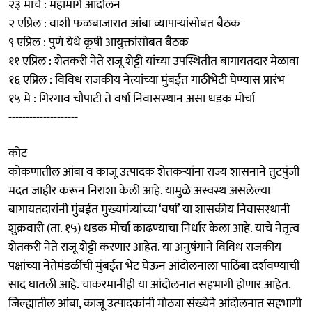
२३ मार्च : महामार्ग आंदोलन
२ एप्रिल : वाशी फळबाजारात आंबा व्यापाऱ्यांसोबत बैठक
९ एप्रिल : पुणे येथे कृषी आयुक्तांसोबत बैठक
११ एप्रिल : शेतकरी नेते राजू शेट्टी यांच्या उपस्थितीत बागायतदार मेळावा
१६ एप्रिल : विविध राजकीय नेत्यांच्या मुंबईत गाठीभेटी घेण्यास प्रारंभ
१५ मे : गिरगाव चौपाटी ते वर्षा निवासस्थान असा धडक मोर्चा
--------------------
कोट
कोकणातील आंबा व काजू उत्पादक शेतकऱ्यांना राज्य शासनाने तुटपुंजी
मदत जाहीर करून निराशा केली आहे. यामुळे अस्वस्थ असलेल्या
बागायतदारांनी मुंबईत मुख्यमंत्र्यांच्या ‘वर्षा’ या शासकीय निवासस्थानी
शुक्रवारी (ता. १५) धडक मोर्चा काढण्याचा निर्धार केला आहे. याचे नेतृत्व
शेतकरी नेते राजू शेट्टी करणार आहेत. या अनुषंगाने विविध राजकीय
पक्षांच्या नेतेमंडळींची मुंबईत भेट घेऊन आंदोलनाला पाठिंबा दर्शवण्याची
साद घातली आहे. चाकरमानीही या आंदोलनात सहभागी होणार आहेत.
जिल्ह्यातील आंबा, काजू उत्पादकांनी मोठ्या संख्येने आंदोलनात सहभागी