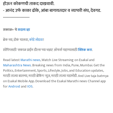
होऊन कोकणची ताकद दाखवावी.
- आनंद उर्फ काका ढोके, आंबा बागायतदार व व्यापारी संघ, देवगड.
---------------------
सकाळ+ चे
सदस्य व्हा
ब्रेक घ्या, डोकं चालवा,
कोडे सोडवा
!
शॉपिंगसाठी 'सकाळ प्राईम डील्स'च्या भन्नाट ऑफर्स पाहण्यासाठी
क्लिक करा
.
Read latest
Marathi news
, Watch Live Streaming on Esakal and
Maharashtra News
. Breaking news from India, Pune, Mumbai. Get the
Politics, Entertainment, Sports, Lifestyle, Jobs, and Education updates,
मराठी ताज्या बातम्या, मराठी ब्रेकिंग न्यूज, मराठी ताज्या घडामोडी. And Live taja batmya
on Esakal Mobile App. Download the Esakal Marathi news Channel app
for
Android
and
IOS
.