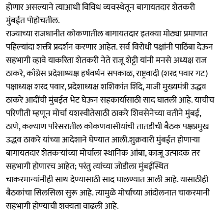
होणार असल्याने त्याआधी विविध व्यवस्थेतून बागायतदार शेतकरी
मुंबईत पोहोचतील.
राज्याच्या राजधानीत कोकणातील बागायतदार इतक्या मोठ्या प्रमाणात
पहिल्यांदा शक्ती प्रदर्शन करणार आहेत. सर्व विरोधी पक्षांनी पाठिंबा देऊन
सहभागी व्हावे याकरिता शेतकरी नेते राजू शेट्टी यांनी मनसे अध्यक्ष राज
ठाकरे, काँग्रेस प्रदेशाध्यक्ष हर्षवर्धन सपकाळ, राष्ट्रवादी (शरद पवार गट)
पक्षाध्यक्ष शरद पवार, प्रदेशाध्यक्ष शशिकांत शिंदे, माजी मुख्यमंत्री उद्धव
ठाकरे आदींची मुंबईत भेट घेऊन सहकार्यासाठी साद घातली आहे. याचीच
परिणीती म्हणून मोर्चा यशस्वीतेसाठी ठाकरे शिवसेनेच्या वतीने मुंबई,
ठाणे, कल्याण परिसरातील कोकणवासीयांची तातडीची बैठक पक्षप्रमुख
उद्धव ठाकरे यांच्या आदेशाने घेण्यात आली.शुक्रवारी मुंबईत होणाऱ्या
बागायतदार शेतकऱ्यांच्या मोर्चाला स्थानिक आंबा, काजू उत्पादक तर
सहभागी होणारच आहेत; परंतु त्यांच्या जोडीला मुंबईस्थित
चाकरमान्यांनीही साथ देण्यासाठी साद घालण्यात आली आहे. यासाठीही
बैठकांचा सिलसिला सुरू आहे. त्यामुळे मोर्चाच्या आंदोलनात चाकरमानी
सहभागी होण्याची शक्यता वाढली आहे.