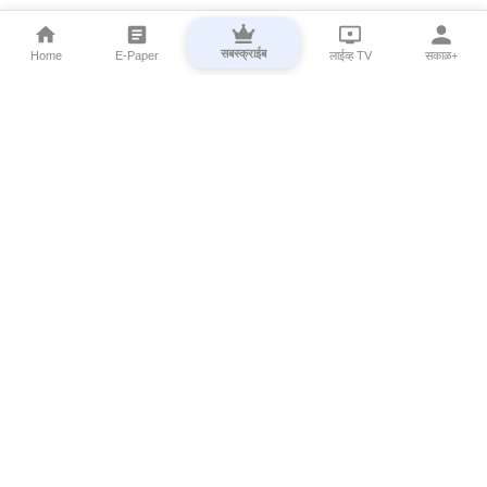
सबस्क्राईब
Home
E-Paper
लाईव्ह TV
सकाळ+
⌄
Marathi News
⌄
About Esakal
⌄
Digital Products
⌄
Sakal Programs