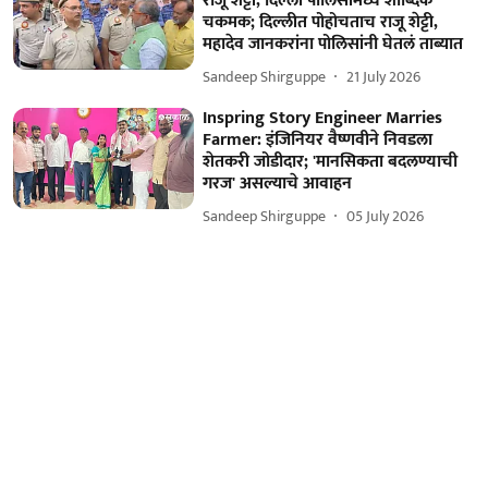
राजू शेट्टी, दिल्ली पोलिसांमध्ये शाब्दिक
चकमक; दिल्लीत पोहोचताच राजू शेट्टी,
महादेव जानकरांना पोलिसांनी घेतलं ताब्यात
Sandeep Shirguppe
21 July 2026
Inspring Story Engineer Marries
Farmer: इंजिनियर वैष्णवीने निवडला
शेतकरी जोडीदार; 'मानसिकता बदलण्याची
गरज' असल्याचे आवाहन
Sandeep Shirguppe
05 July 2026