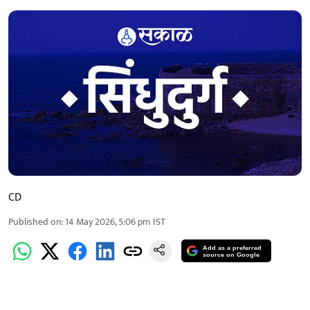
CD
Published on
:
14 May 2026, 5:06 pm
IST
Add as a preferred
source on Google