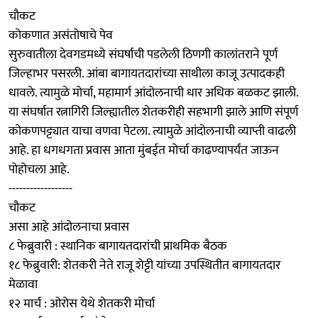
चौकट
कोकणात असंतोषाचे पेव
सुरुवातीला देवगडमध्ये संघर्षाची पडलेली ठिणगी कालांतराने पूर्ण
जिल्हाभर पसरली. आंबा बागायतदारांच्या साथीला काजू उत्पादकही
धावले. त्यामुळे मोर्चा, महामार्ग आंदोलनाची धार अधिक बळकट झाली.
या संघर्षात रत्नागिरी जिल्ह्यातील शेतकरीही सहभागी झाले आणि संपूर्ण
कोकणपट्ट्यात याचा वणवा पेटला. त्यामुळे आंदोलनाची व्याप्ती वाढली
आहे. हा धगधगता प्रवास आता मुंबईत मोर्चा काढण्यापर्यंत जाऊन
पोहोचला आहे.
------------------
चौकट
असा आहे आंदोलनाचा प्रवास
८ फेब्रुवारी : स्थानिक बागायतदारांची प्राथमिक बैठक
१८ फेब्रुवारी: शेतकरी नेते राजू शेट्टी यांच्या उपस्थितीत बागायतदार
मेळावा
१२ मार्च : ओरोस येथे शेतकरी मोर्चा