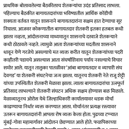
प्राथमिक बोलावलेल्या बैठकीलाच शेतकऱ्यांचा उदंड प्रतिसाद लाभला.
पहिल्याच बैठकीत बागायतदारांच्या भविष्यातील आर्थिक कोंडीची
शक्यता वर्तवत यातून शासनाने बागायतदारांना सक्षम हात देण्याचा सूर
निघाला. आजवर कोकणातील बागायतदार शेतकरी इतका हतबल कधी
झाला नव्हता, आंदोलनाच्या माध्यमातून शासनाचे दरवाजे शेतकऱ्याने
कधी ठोठावले नव्हते. त्यामुळे आता शेतकऱ्यांच्या मदतीला शासनाने
धावून येणे गरजेचे असल्याचे मत व्यक्त करीत यातून शेतकऱ्यांच्या पदरी
काहीतरी पडायचे असल्यास आता संघर्षाशिवाय पर्याय नसल्याचे विचार
समोर आले. यातून तालुका पातळीवर ‘आंबा बागायतदार व व्यापारी संघ
देवगड’ या शेतकरी संघटनेचा जन्म झाला. यातूनच शेतकरी नेते राजू शेट्टी
यांच्या उपस्थितीत शेतकरी मेळावा झाला. त्याला बागायतदारांचा उत्स्फूर्त
प्रतिसाद लाभल्याने शेतकरी संघटन अधिक सक्षम होण्यास बळ मिळाले.
मेळाव्यातूनच ओरोस येथे जिल्हाधिकारी कार्यालयावर धडक मोर्चा
काढण्याचा निर्धार व्यक्त करण्यात आला. मोर्चानंतर प्रत्यक्ष रस्त्यावर
उतरून बागायतदारांनी आपला रोष व्यक्त केला होता. पुढच्या टप्प्यात
मुंबई-गोवा महामार्गावर आंदोलन छेडण्यात आले होते. फळपिकाच्या