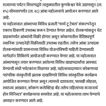
राज्याच्या पर्यटन विभागाद्वारे तालुक्यातील कुणकेश्वर येथे उद्यापासून (ता.
१५) सोमवारपर्यंत (ता. १८) आंबा महोत्सवाचे आयोजन करण्यात आले
आहे.
या महोत्सवात आंब्याच्या विविध प्रजाती ‘फार्म टू टेबल’ संकल्पनेतून
एकाच ठिकाणी उपलब्ध करून देण्यात येणार आहेत. शेतकऱ्यांकडून थेट
ग्राहकांपर्यंत आंब्यांची विक्री होणार असून कोकणातील वैशिष्ट्यपूर्ण
स्थानिक उत्पादनेही विक्रीसाठी उपलब्ध राहतील. तसेच आंबा उत्पादक
शेतकऱ्यांसाठी शासनाच्या विविध योजनांविषयी माहिती देण्यासाठी
मार्गदर्शन शिबिरांचे आयोजनही करण्यात येणार आहे. या महोत्सवात
आंब्यापासून तयार करण्यात आलेल्या विविध खाद्यपदार्थांचा आस्वाद
घेण्याची संधी पर्यटकांना मिळणार आहे. महोत्सवादरम्यान कोकणच्या
पारंपरिक संस्कृतीची झलक दाखविणारे विविध सांस्कृतिक कार्यक्रम
आयोजित करण्यात येणार असून त्यामध्ये दशावतार, पालखी सोहळा,
स्वराज्य आख्यान, कोकण कलेक्टिव्ह बँड तसेच महिलांच्या सन्मानार्थ
होम मिनिस्टर’ कार्यक्रमाचा समावेश आहे. या महोत्सवाचा लाभ घेण्याचे
आवाहन करण्यात आले आहे.