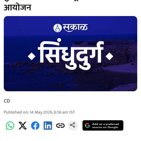
आयोजन
CD
Published on
:
14 May 2026, 6:56 am
IST
Add as a preferred
source on Google