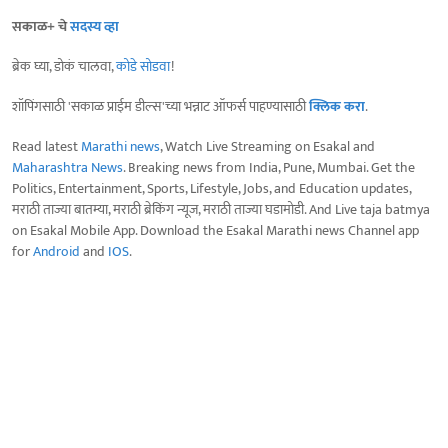
सकाळ+ चे
सदस्य व्हा
ब्रेक घ्या, डोकं चालवा,
कोडे सोडवा
!
शॉपिंगसाठी 'सकाळ प्राईम डील्स'च्या भन्नाट ऑफर्स पाहण्यासाठी
क्लिक करा
.
Read latest
Marathi news
, Watch Live Streaming on Esakal and
Maharashtra News
. Breaking news from India, Pune, Mumbai. Get the
Politics, Entertainment, Sports, Lifestyle, Jobs, and Education updates,
मराठी ताज्या बातम्या, मराठी ब्रेकिंग न्यूज, मराठी ताज्या घडामोडी. And Live taja batmya
on Esakal Mobile App. Download the Esakal Marathi news Channel app
for
Android
and
IOS
.