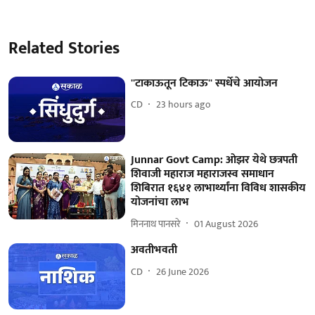
Related Stories
''टाकाऊतून टिकाऊ'' स्पर्धेचे आयोजन
CD
23 hours ago
Junnar Govt Camp: ओझर येथे छत्रपती
शिवाजी महाराज महाराजस्व समाधान
शिबिरात १६४१ लाभार्थ्यांना विविध शासकीय
योजनांचा लाभ
मिननाथ पानसरे
01 August 2026
अवतीभवती
CD
26 June 2026