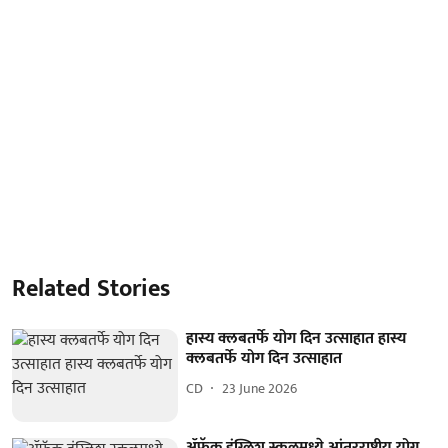
Related Stories
हास्य क्लबतर्फे योग दिन उत्साहात हास्य
क्लबतर्फे योग दिन उत्साहात
CD
23 June 2026
ॲफॅक इंग्लिश स्कूलमध्ये आंतरराष्ट्रीय योग