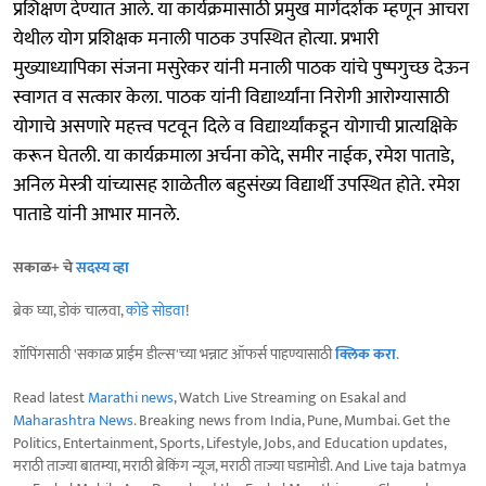
प्रशिक्षण देण्यात आले. या कार्यक्रमासाठी प्रमुख मार्गदर्शक म्हणून आचरा
येथील योग प्रशिक्षक मनाली पाठक उपस्थित होत्या. प्रभारी
मुख्याध्यापिका संजना मसुरेकर यांनी मनाली पाठक यांचे पुष्पगुच्छ देऊन
स्वागत व सत्कार केला. पाठक यांनी विद्यार्थ्यांना निरोगी आरोग्यासाठी
योगाचे असणारे महत्त्व पटवून दिले व विद्यार्थ्यांकडून योगाची प्रात्यक्षिके
करून घेतली. या कार्यक्रमाला अर्चना कोदे, समीर नाईक, रमेश पाताडे,
अनिल मेस्त्री यांच्यासह शाळेतील बहुसंख्य विद्यार्थी उपस्थित होते. रमेश
पाताडे यांनी आभार मानले.
सकाळ+ चे
सदस्य व्हा
ब्रेक घ्या, डोकं चालवा,
कोडे सोडवा
!
शॉपिंगसाठी 'सकाळ प्राईम डील्स'च्या भन्नाट ऑफर्स पाहण्यासाठी
क्लिक करा
.
Read latest
Marathi news
, Watch Live Streaming on Esakal and
Maharashtra News
. Breaking news from India, Pune, Mumbai. Get the
Politics, Entertainment, Sports, Lifestyle, Jobs, and Education updates,
मराठी ताज्या बातम्या, मराठी ब्रेकिंग न्यूज, मराठी ताज्या घडामोडी. And Live taja batmya