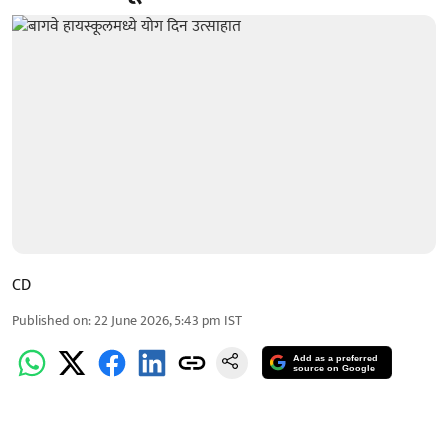
CD
Published on
:
22 June 2026, 5:43 pm
IST
Add as a preferred
source on Google