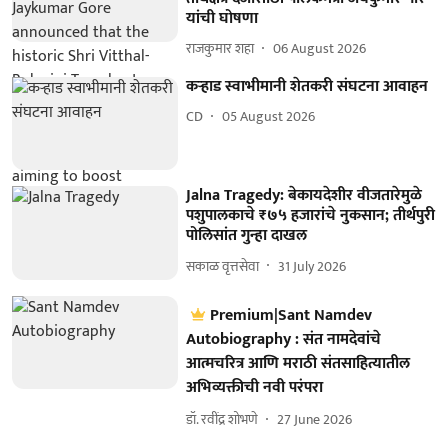
यांची घोषणा
राजकुमार शहा
06 August 2026
कऱ्हाड स्वाभीमानी शेतकरी संघटना आवाहन
CD
05 August 2026
Jalna Tragedy: बेकायदेशीर वीजतारेमुळे
पशुपालकाचे ₹७५ हजारांचे नुकसान; तीर्थपुरी
पोलिसांत गुन्हा दाखल
सकाळ वृत्तसेवा
31 July 2026
Premium|Sant Namdev
Autobiography : संत नामदेवांचे
आत्मचरित्र आणि मराठी संतसाहित्यातील
अभिव्यक्तीची नवी परंपरा
डॉ. रवींद्र शोभणे
27 June 2026