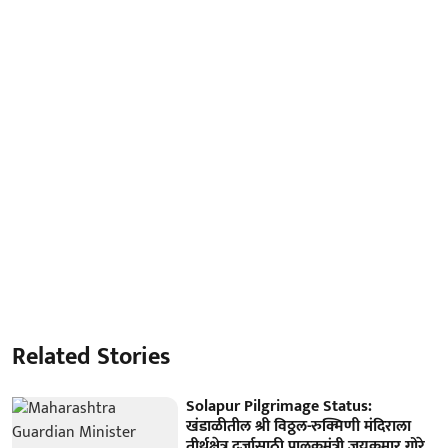
Related Stories
Solapur Pilgrimage Status:
खंडाळीतील श्री विठ्ठल-रुक्मिणी मंदिराला
तीर्थक्षेत्र दर्जासाठी पालकमंत्री जयकुमार गोरे