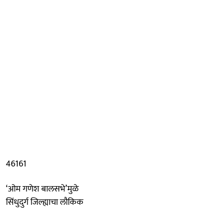
46161
‘ओम गणेश बालसभे’मुळे
सिंधुदुर्ग जिल्ह्याचा लौकिक